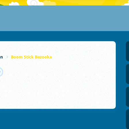
en
Boom Stick Bazooka