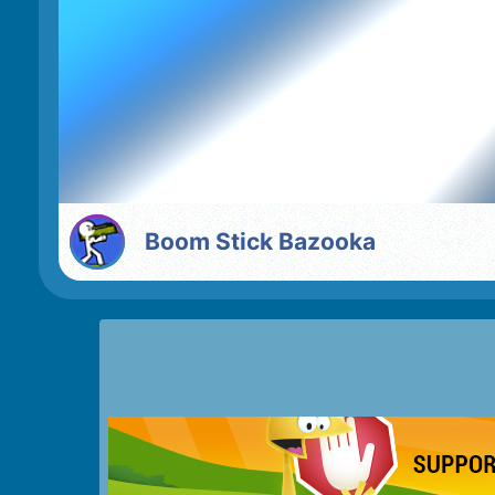
Boom Stick Bazooka