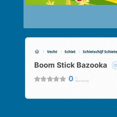
Vecht
Schiet
Schietschijf Schiet
Boom Stick Bazooka
0
0
Waardering: