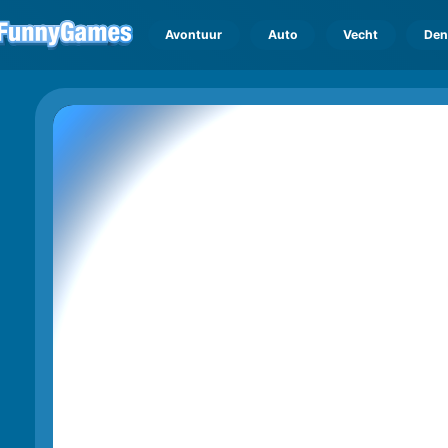
Avontuur
Auto
Vecht
Den