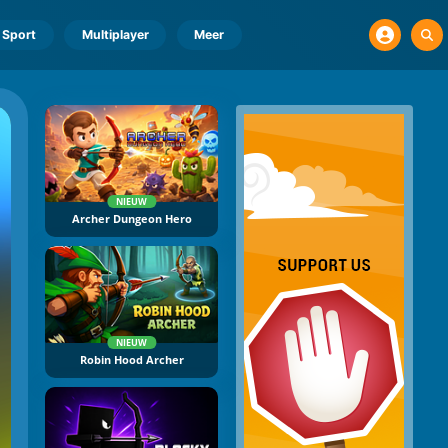
Sport
Multiplayer
Meer
NIEUW
Archer Dungeon Hero
NIEUW
Robin Hood Archer