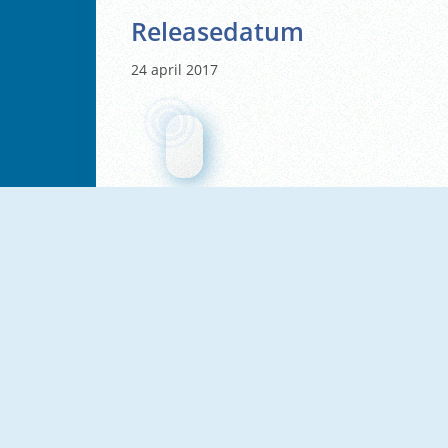
Releasedatum
24 april 2017
Real Love Tester
Love Tester