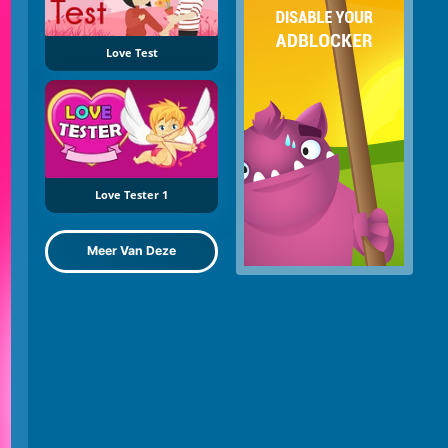
Love Test
Love Tester 1
Meer Van Deze