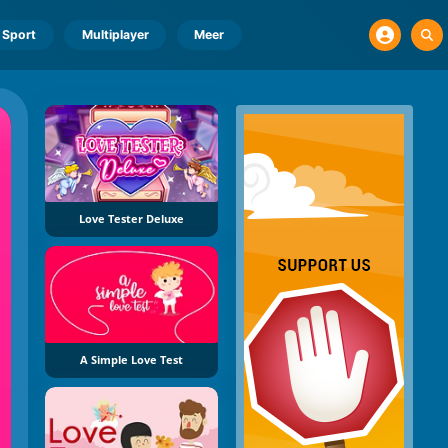
Sport
Multiplayer
Meer
Love Tester Deluxe
A Simple Love Test