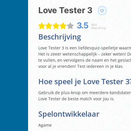
Love Tester 3
3.5
9864
Waardering:
Beschrijving
Love Tester 3 is een liefdesquiz-spelletje waa
Het is zeeer wetenschappelijk – zeker weten! De
te vullen, en vervolgens de naam en het geslac
voor al je vrienden! Test iedereen in je klas.
Hoe speel je
Love Tester 3
Gebruik de plus-knop om meerdere kandidaten 
Love Tester
de beste match voor jou is.
Spelontwikkelaar
Agame