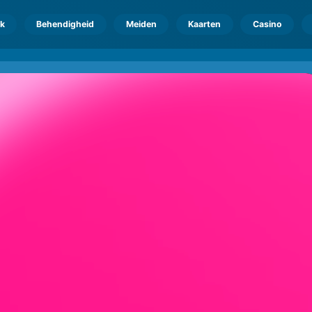
k
Behendigheid
Meiden
Kaarten
Casino