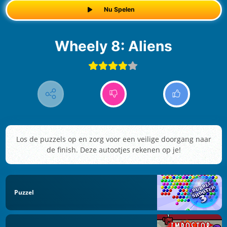
Nu Spelen
Wheely 8: Aliens
Los de puzzels op en zorg voor een veilige doorgang naar
de finish. Deze autootjes rekenen op je!
Puzzel