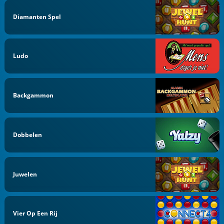
Diamanten Spel
Ludo
Backgammon
Dobbelen
Juwelen
Vier Op Een Rij