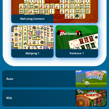
Mah Jong Connect
Mahjong 1
Patience 1
Auto
Klik