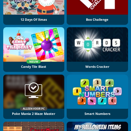
12 Days Of Xmas
Box Challenge
NIEUW
Candy Tile Blast
Words Cracker
ALLEEN VOOR PC
Poke Mania 2 Maze Master
Smart Numbers