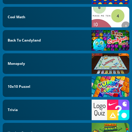
Cool Math
Back To Candyland
Monopoly
10x10 Puzzel
Trivia