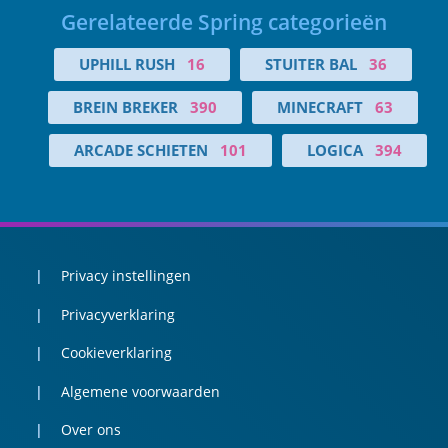
Gerelateerde Spring categorieën
UPHILL RUSH
16
STUITER BAL
36
BREIN BREKER
390
MINECRAFT
63
ARCADE SCHIETEN
101
LOGICA
394
Privacy instellingen
Privacyverklaring
Cookieverklaring
Algemene voorwaarden
Over ons