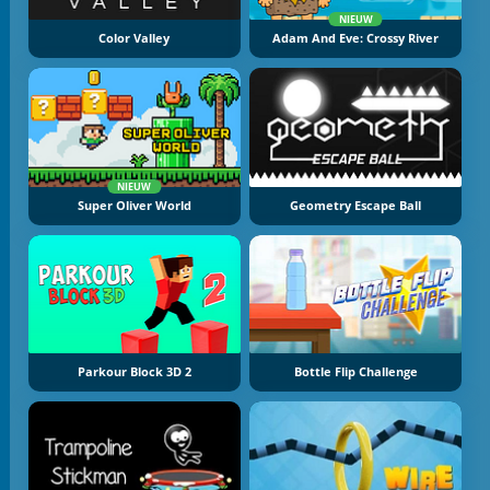
NIEUW
Color Valley
Adam And Eve: Crossy River
NIEUW
Super Oliver World
Geometry Escape Ball
Parkour Block 3D 2
Bottle Flip Challenge