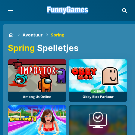
Avontuur
Spring
Spring
Spelletjes
NIEUW
Among Us Online
Obby Blox Parkour