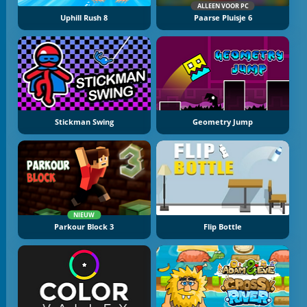
ALLEEN VOOR PC
Uphill Rush 8
Paarse Pluisje 6
Stickman Swing
Geometry Jump
NIEUW
Parkour Block 3
Flip Bottle