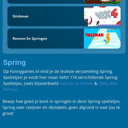
Stickman
Rennen En Springen
Spring
Op Funnygames.nl vind je de leukste verzameling Spring
Spelletjes! Je vindt hier maar liefst 174 verschillende Spring
Spelletjes, zoals bijvoorbeeld
Among Us Online
&
Obby Blox
Parkour
.
Bewijs hoe goed je bent in springen in deze Spring spelletjes.
Spring over ravijnen en obstakels, geen afgrond is voor jou te
groot!