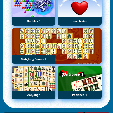
Bubbles 3
Love Tester
Mah Jong Connect
Mahjong 1
Patience 1