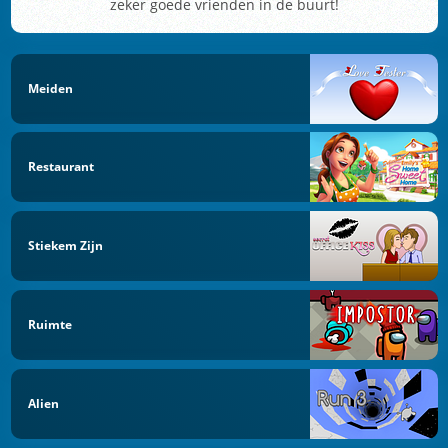
zeker goede vrienden in de buurt!
Meiden
Restaurant
Stiekem Zijn
Ruimte
Alien