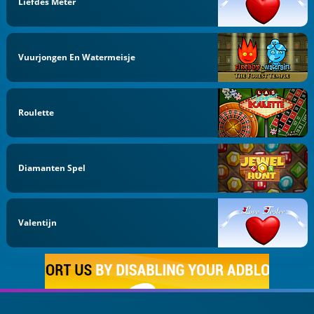
Liefdes Meter
Vuurjongen En Watermeisje
Roulette
Diamanten Spel
Valentijn