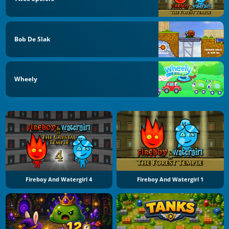
Bob De Slak
Wheely
Fireboy And Watergirl 4
Fireboy And Watergirl 1