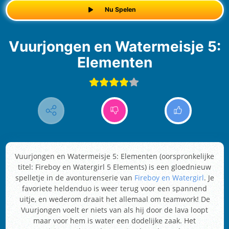
Nu Spelen
Vuurjongen en Watermeisje 5:
Elementen
Vuurjongen en Watermeisje 5: Elementen (oorspronkelijke
titel: Fireboy en Watergirl 5 Elements) is een gloednieuw
spelletje in de avonturenserie van
Fireboy en Watergirl
. Je
favoriete heldenduo is weer terug voor een spannend
uitje, en wederom draait het allemaal om teamwork! De
Vuurjongen voelt er niets van als hij door de lava loopt
maar voor hem is water een dodelijke zaak. Het