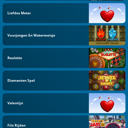
Liefdes Meter
Vuurjongen En Watermeisje
Roulette
Diamanten Spel
Valentijn
File Rijden