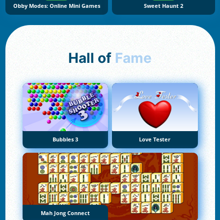
Obby Modes: Online Mini Games
Sweet Haunt 2
Hall of
Fame
Bubbles 3
Love Tester
Mah Jong Connect