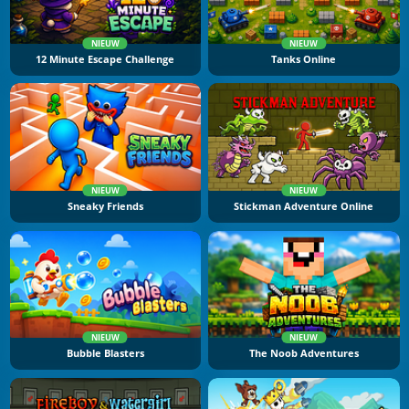
NIEUW
NIEUW
12 Minute Escape Challenge
Tanks Online
NIEUW
NIEUW
Sneaky Friends
Stickman Adventure Online
NIEUW
NIEUW
Bubble Blasters
The Noob Adventures