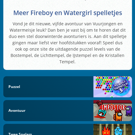
Meer Fireboy en Watergirl spelletjes
Vond je dit nieuwe, vijfde avontuur van Vuurjongen en
Watermeisje leuk? Dan ben je vast bij om te horen dat dit
duo een stel doorwinterde avonturiers is. Aan dit spelletje
gingen maar liefst vier hoofdstukken vooraf! Speel dus
ook op onze site de uitdagende puzzel levels van de
Bostempel, de Lichttempel, de IJstempel en de Kristallen
Tempel.
Puzzel
Avontuur
Twee Spelers