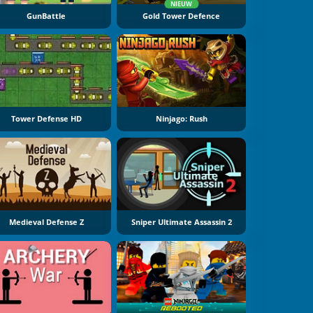
NIEUW
GunBattle
Gold Tower Defence
Tower Defense HD
Ninjago: Rush
Medieval Defense Z
Sniper Ultimate Assassin 2