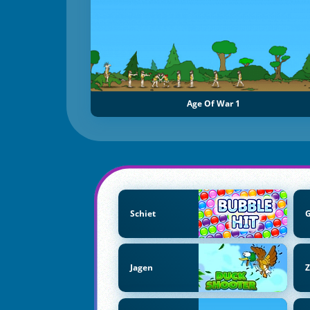
Age Of War 1
Schiet
Jagen