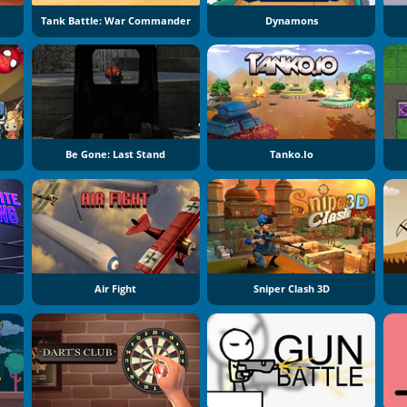
Tank Battle: War Commander
Dynamons
Be Gone: Last Stand
Tanko.io
Air Fight
Sniper Clash 3D