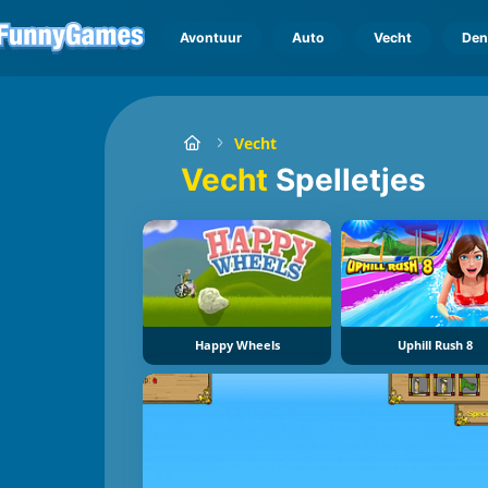
Avontuur
Auto
Vecht
Den
Vecht
Vecht
Spelletjes
Happy Wheels
Uphill Rush 8