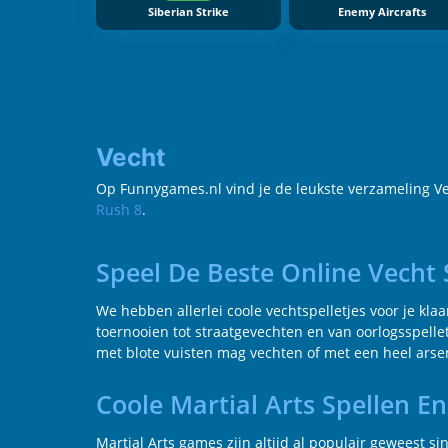
Siberian Strike
Enemy Aircrafts
Vecht
Op Funnygames.nl vind je de leukste verzameling Vech
Rush 8
.
Speel De Beste Online Vecht 
We hebben allerlei coole vechtspelletjes voor je kla
toernooien tot straatgevechten en van oorlogsspellet
met blote vuisten mag vechten of met een heel arsena
Coole Martial Arts Spellen En
Martial Arts games zijn altijd al populair geweest si