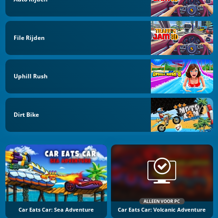
File Rijden
Uphill Rush
Dirt Bike
ALLEEN VOOR PC
Car Eats Car: Sea Adventure
Car Eats Car: Volcanic Adventure