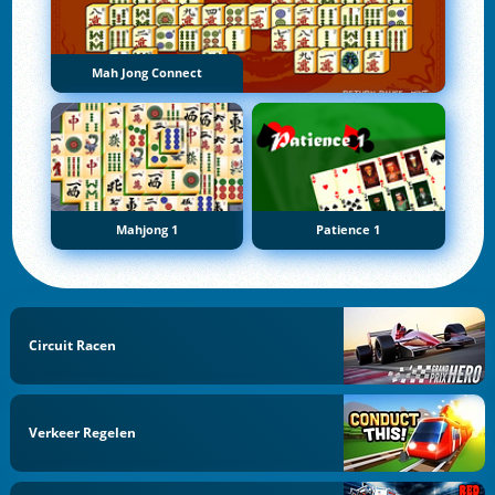
Mah Jong Connect
Mahjong 1
Patience 1
Circuit Racen
Verkeer Regelen