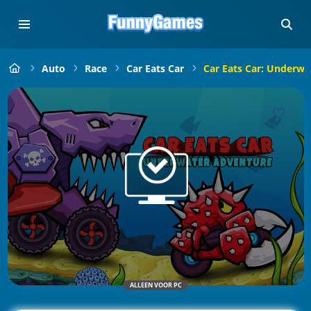
Auto
Race
Car Eats Car
Car Eats Car: Underwa
ALLEEN VOOR PC