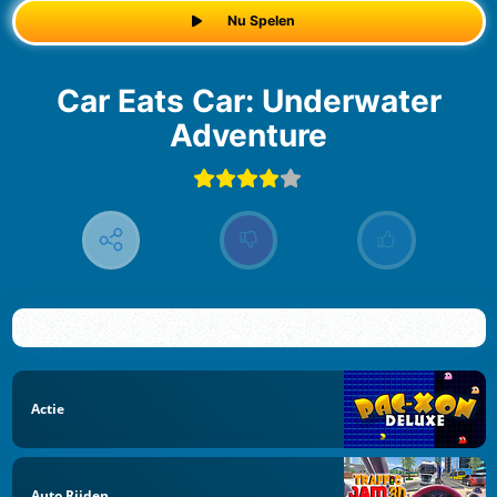
Nu Spelen
Car Eats Car: Underwater
Adventure
Actie
Auto Rijden