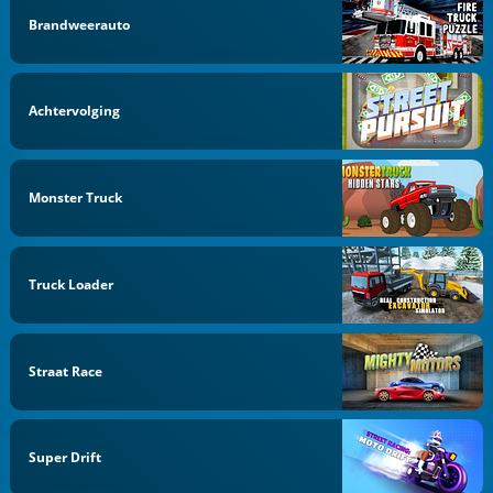
Brandweerauto
Achtervolging
Monster Truck
Truck Loader
Straat Race
Super Drift