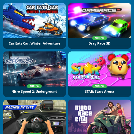
NIEUW
Car Eats Car: Winter Adventure
Drag Race 3D
NIEUW
NIEUW
Nitro Speed 2: Underground
STAR: Stars Arena