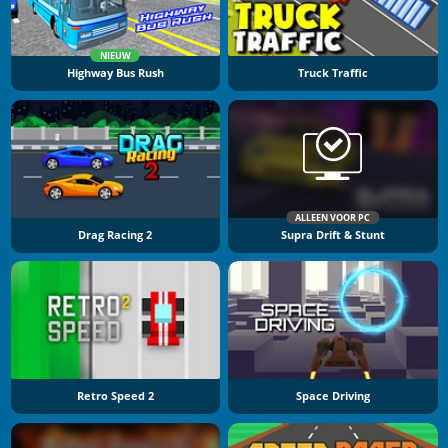
NIEUW
Highway Bus Rush
Truck Traffic
ALLEEN VOOR PC
Drag Racing 2
Supra Drift & Stunt
Retro Speed 2
Space Driving