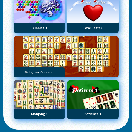
Bubbles 3
Love Tester
Mah Jong Connect
Mahjong 1
Patience 1