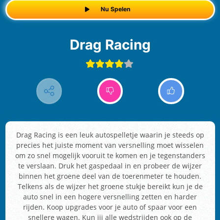
Nu Spelen
Drag Racing
Drag Racing is een leuk autospelletje waarin je steeds op
precies het juiste moment van versnelling moet wisselen
om zo snel mogelijk vooruit te komen en je tegenstanders
te verslaan. Druk het gaspedaal in en probeer de wijzer
binnen het groene deel van de toerenmeter te houden.
Telkens als de wijzer het groene stukje bereikt kun je de
auto snel in een hogere versnelling zetten en harder
rijden. Koop upgrades voor je auto of spaar voor een
snellere wagen. Kun jij alle wedstrijden ook op de