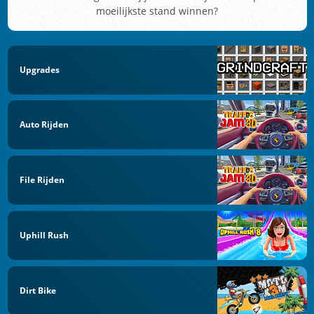
moeilijkste stand winnen?
Upgrades
Auto Rijden
File Rijden
Uphill Rush
Dirt Bike