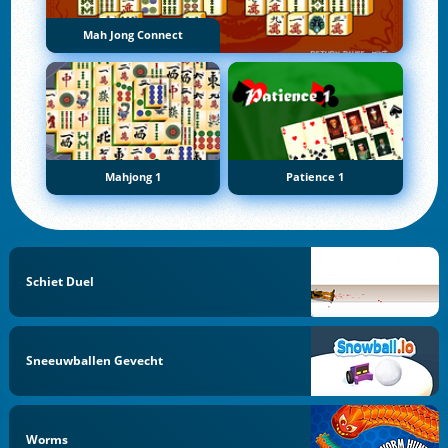
Mah Jong Connect
Mahjong 1
Patience 1
Schiet Duel
Sneeuwballen Gevecht
Worms