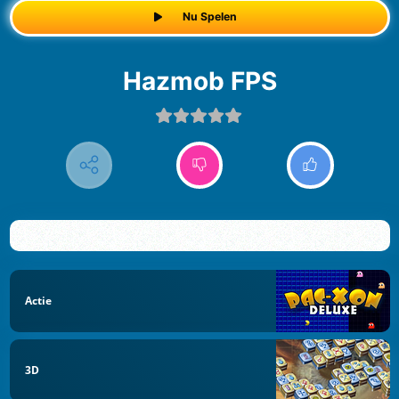
Nu Spelen
Hazmob FPS
Actie
3D