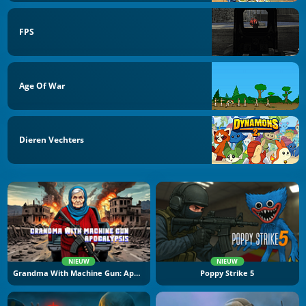
FPS
Age Of War
Dieren Vechters
NIEUW
NIEUW
Grandma With Machine Gun: Apocalypsis
Poppy Strike 5