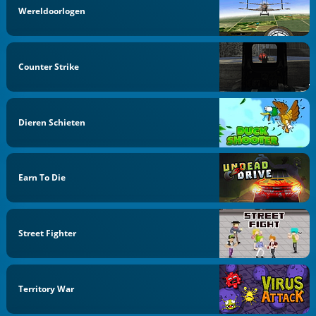
Wereldoorlogen
Counter Strike
Dieren Schieten
Earn To Die
Street Fighter
Territory War