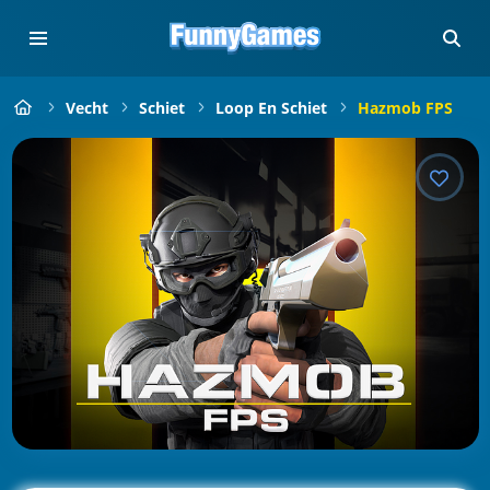
Vecht
Schiet
Loop En Schiet
Hazmob FPS