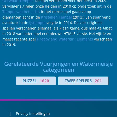
Oerwoud Tempel
. Dit spel verscheen voor het eerst in 2009.
Vervolgens gingen onze helden in 2010 op onderzoek uit in de
Tempel van het Licht
. In het derde spel gaan ze op
diamantenjacht in de
Kristallen Tempel
(2013). Een spannend
avontuur in de
IJstempel
volgde in 2014. De vier originele
spellen verschenen allemaal als Flash game, dus maakte Albet
in 2018 van ieder spel een nieuwe HTML5 versie. Het vijfde en
meest recente spel
Fireboy and Watergirl: Elements
verscheen
in 2019.
Gerelateerde Vuurjongen en Watermeisje
categorieën
PUZZEL
1620
TWEE SPELERS
201
Privacy instellingen