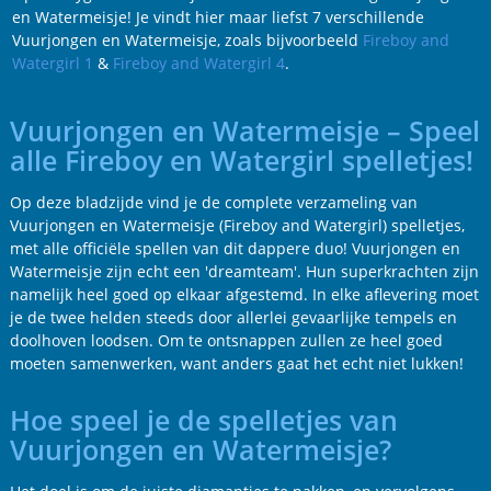
en Watermeisje! Je vindt hier maar liefst 7 verschillende
Vuurjongen en Watermeisje, zoals bijvoorbeeld
Fireboy and
Watergirl 1
&
Fireboy and Watergirl 4
.
Vuurjongen en Watermeisje – Speel
alle Fireboy en Watergirl spelletjes!
Op deze bladzijde vind je de complete verzameling van
Vuurjongen en Watermeisje (Fireboy and Watergirl) spelletjes,
met alle officiële spellen van dit dappere duo! Vuurjongen en
Watermeisje zijn echt een 'dreamteam'. Hun superkrachten zijn
namelijk heel goed op elkaar afgestemd. In elke aflevering moet
je de twee helden steeds door allerlei gevaarlijke tempels en
doolhoven loodsen. Om te ontsnappen zullen ze heel goed
moeten samenwerken, want anders gaat het echt niet lukken!
Hoe speel je de spelletjes van
Vuurjongen en Watermeisje?