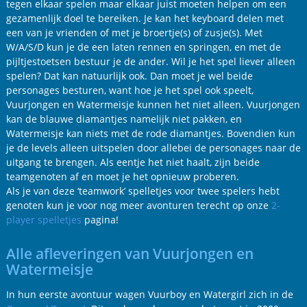
tegen elkaar spelen maar elkaar juist moeten helpen om een
gezamenlijk doel te bereiken. Je kan het keyboard delen met
een van je vrienden of met je broertje(s) of zusje(s). Met
W/A/S/D kun je de een laten rennen en springen, en met de
pijltjestoetsen bestuur je de ander. Wil je het spel liever alleen
spelen? Dat kan natuurlijk ook. Dan moet je wel beide
personages besturen, want hoe je het spel ook speelt,
Vuurjongen en Watermeisje kunnen het niet alleen. Vuurjongen
kan de blauwe diamantjes namelijk niet pakken, en
Watermeisje kan niets met de rode diamantjes. Bovendien kun
je de levels alleen uitspelen door allebei de personages naar de
uitgang te brengen. Als eentje het niet haalt, zijn beide
teamgenoten af en moet je het opnieuw proberen.
Als je van deze ‘teamwork’ spelletjes voor twee spelers hebt
genoten kun je voor nog meer avonturen terecht op onze
2-
player spelletjes
pagina!
Alle afleveringen van Vuurjongen en
Watermeisje
In hun eerste avontuur wagen Vuurboy en Watergirl zich in de