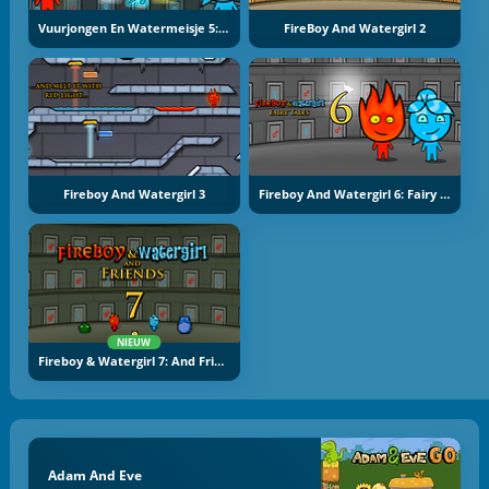
Vuurjongen En Watermeisje 5: Elementen
FireBoy And Watergirl 2
Fireboy And Watergirl 3
Fireboy And Watergirl 6: Fairy Tales
NIEUW
Fireboy & Watergirl 7: And Friends
Adam And Eve