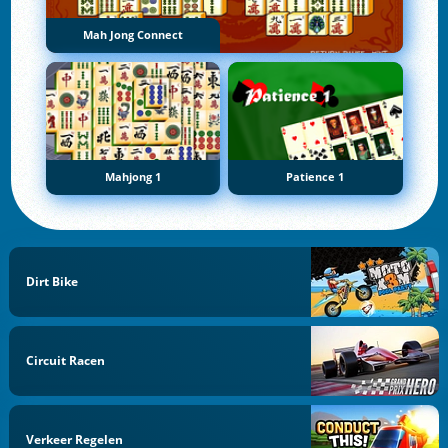
Mah Jong Connect
Mahjong 1
Patience 1
Dirt Bike
Circuit Racen
Verkeer Regelen