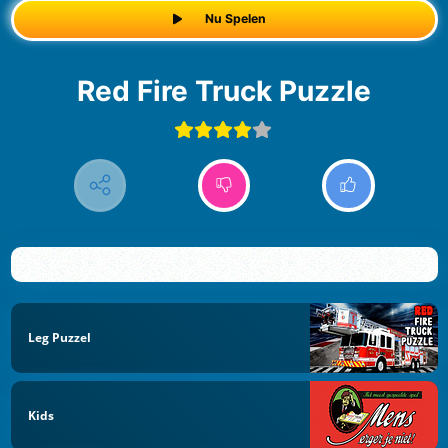
Nu Spelen
Red Fire Truck Puzzle
Leg Puzzel
Kids