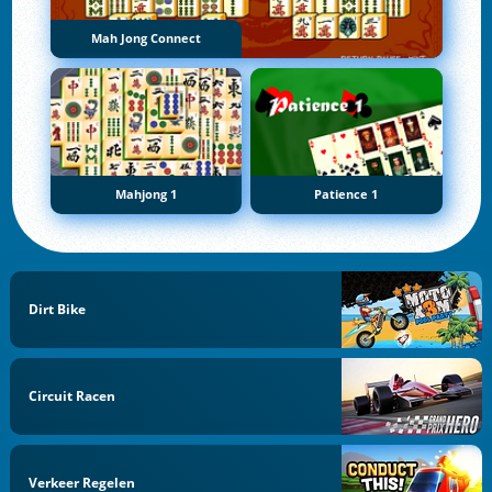
Mah Jong Connect
Mahjong 1
Patience 1
Dirt Bike
Circuit Racen
Verkeer Regelen