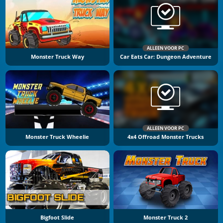
ALLEEN VOOR PC
Monster Truck Way
Car Eats Car: Dungeon Adventure
ALLEEN VOOR PC
Monster Truck Wheelie
4x4 Offroad Monster Trucks
Bigfoot Slide
Monster Truck 2