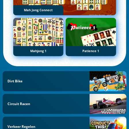
Mah Jong Connect
Mahjong 1
Patience 1
Dirt Bike
Circuit Racen
Verkeer Regelen