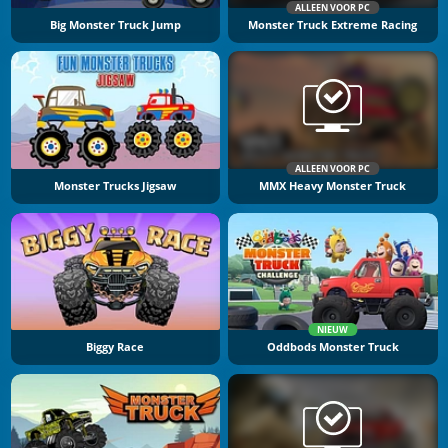
ALLEEN VOOR PC
Big Monster Truck Jump
Monster Truck Extreme Racing
ALLEEN VOOR PC
Monster Trucks Jigsaw
MMX Heavy Monster Truck
NIEUW
Biggy Race
Oddbods Monster Truck