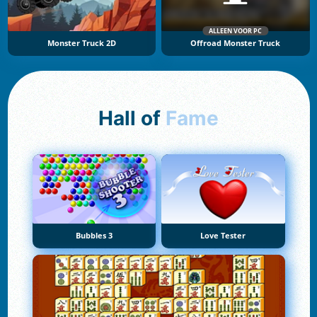
ALLEEN VOOR PC
Monster Truck 2D
Offroad Monster Truck
Hall of
Fame
Bubbles 3
Love Tester