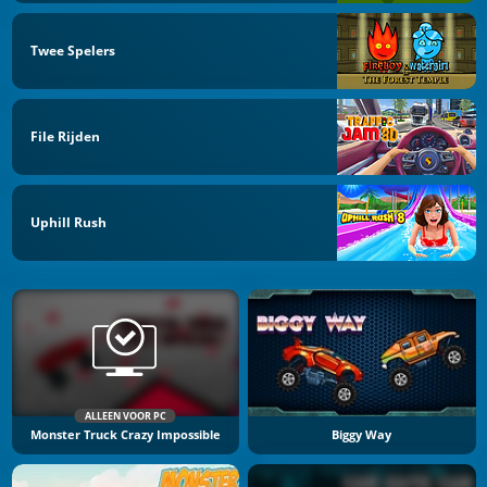
Twee Spelers
File Rijden
Uphill Rush
ALLEEN VOOR PC
Monster Truck Crazy Impossible
Biggy Way