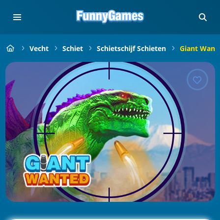
Vecht
Schiet
Schietschijf Schieten
Giant Want