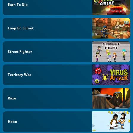
Earn To Die
Loop En Schiet
Street Fighter
Territory War
Raze
Hobo