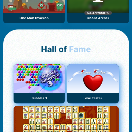
ALLEEN VOOR PC
One Man Invasion
Bloons Archer
Hall of
Fame
Bubbles 3
Love Tester