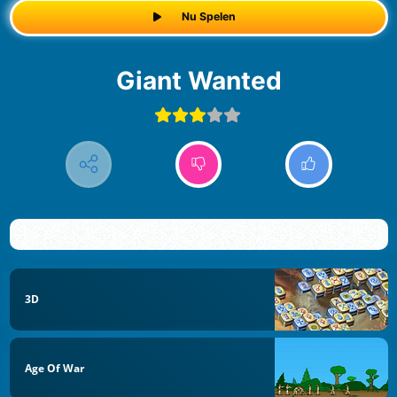
Nu Spelen
Giant Wanted
3D
Age Of War