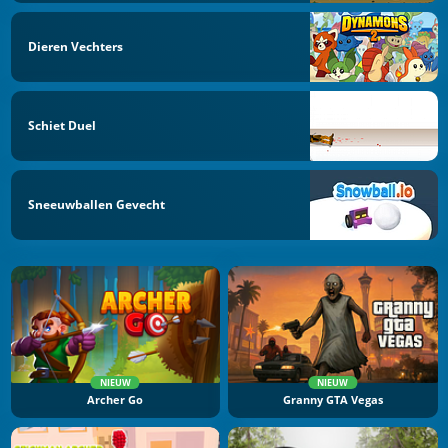
Dieren Vechters
Schiet Duel
Sneeuwballen Gevecht
NIEUW
NIEUW
Archer Go
Granny GTA Vegas