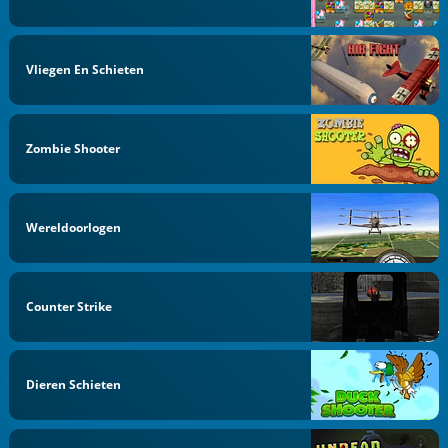
Vliegen En Schieten
Zombie Shooter
Wereldoorlogen
Counter Strike
Dieren Schieten