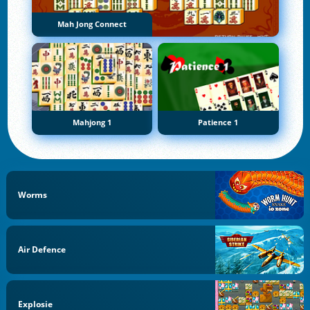
Mah Jong Connect
Mahjong 1
Patience 1
Worms
Air Defence
Explosie