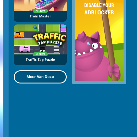
NIEUW
Train Master
NIEUW
Traffic Tap Puzzle
Meer Van Deze