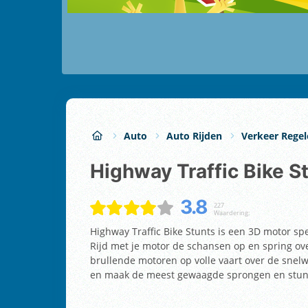
Auto
Auto Rijden
Verkeer Rege
Highway Traffic Bike S
3.8
227
Waardering:
Highway Traffic Bike Stunts is een 3D motor spell
Rijd met je motor de schansen op en spring ove
brullende motoren op volle vaart over de snelw
en maak de meest gewaagde sprongen en stun