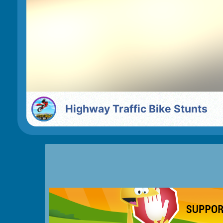
Highway Traffic Bike Stunts