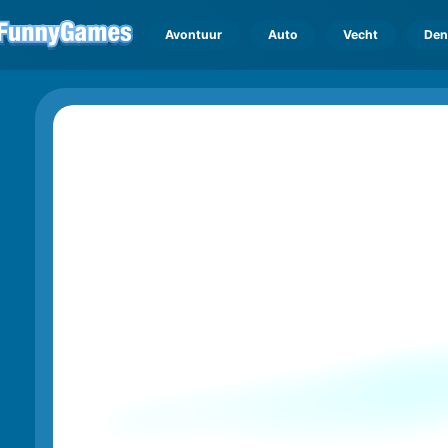
Avontuur
Auto
Vecht
Den