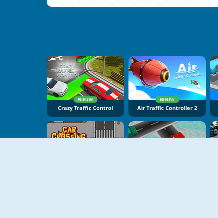
NIEUW
NIEUW
Crazy Traffic Control
Air Traffic Controller 2
Car Crossing
Traffic Run Christmas