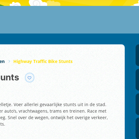
len
Highway Traffic Bike Stunts
tunts
etje. Voer allerlei gevaarlijke stunts uit in de stad.
r auto’s, vrachtwagens, trams en treinen. Race met
eg. Snel over de wegen, ontwijk het overige verkeer,
ts.