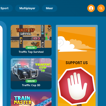
Sport
Multiplayer
Meer
NIEUW
Traffic Tap Survival
NIEUW
Traffic Cop 3D