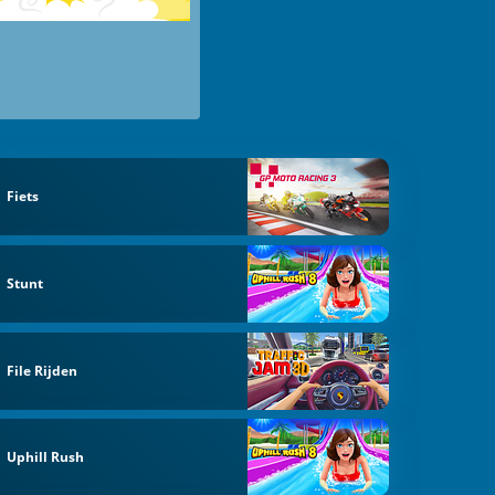
Fiets
Stunt
File Rijden
Uphill Rush