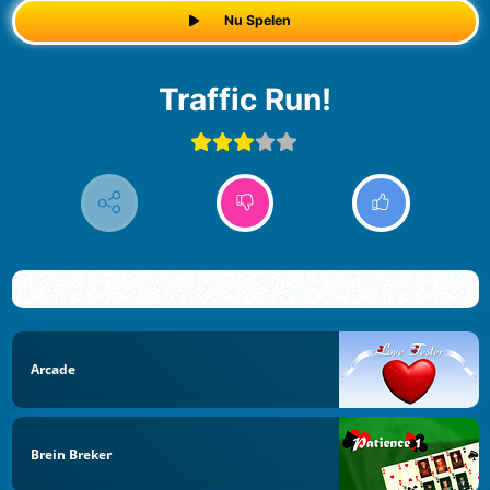
Nu Spelen
Traffic Run!
Arcade
Brein Breker