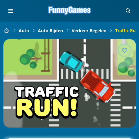
Auto
Auto Rijden
Verkeer Regelen
Traffic Run