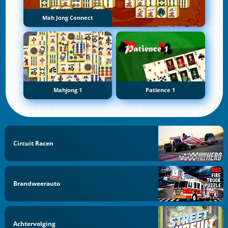
Mah Jong Connect
Mahjong 1
Patience 1
Circuit Racen
Brandweerauto
Achtervolging