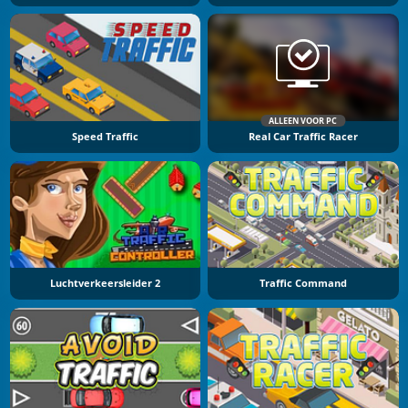
ALLEEN VOOR PC
Speed Traffic
Real Car Traffic Racer
Luchtverkeersleider 2
Traffic Command