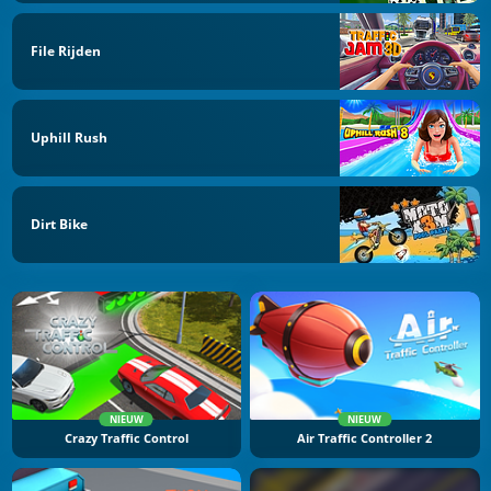
File Rijden
Uphill Rush
Dirt Bike
NIEUW
NIEUW
Crazy Traffic Control
Air Traffic Controller 2