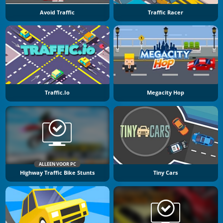
Avoid Traffic
Traffic Racer
Traffic.io
Megacity Hop
ALLEEN VOOR PC
Highway Traffic Bike Stunts
Tiny Cars