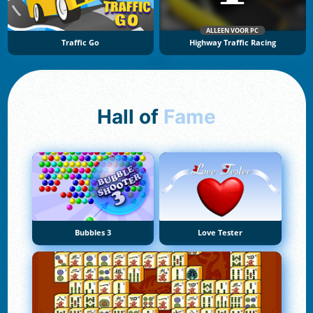
ALLEEN VOOR PC
Traffic Go
Highway Traffic Racing
Hall of
Fame
Bubbles 3
Love Tester