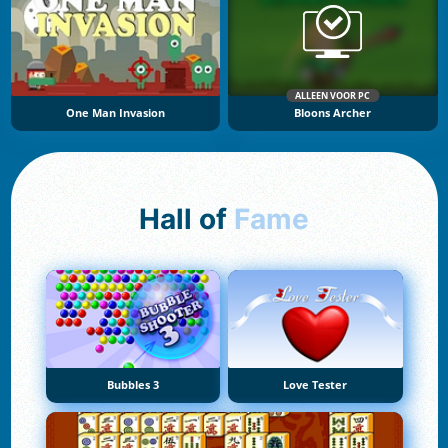
ALLEEN VOOR PC
One Man Invasion
Bloons Archer
Hall of
Fame
Bubbles 3
Love Tester