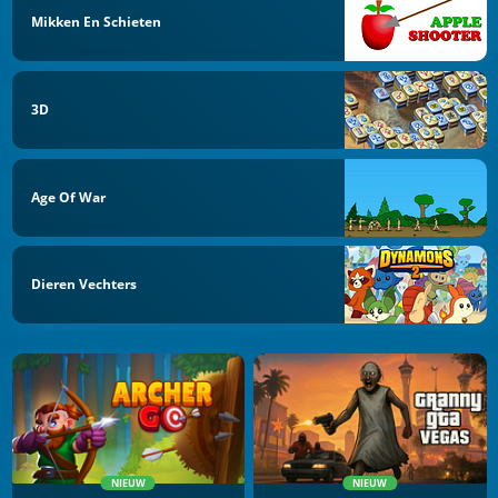
Mikken En Schieten
3D
Age Of War
Dieren Vechters
NIEUW
NIEUW