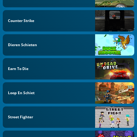
Counter Strike
Dieren Schieten
Earn To Die
Loop En Schiet
Street Fighter