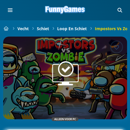
Vecht
Schiet
Loop En Schiet
Impostors Vs Zom
ALLEEN VOOR PC