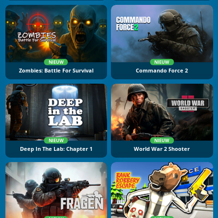
NIEUW
NIEUW
Zombies: Battle For Survival
Commando Force 2
NIEUW
NIEUW
Deep In The Lab: Chapter 1
World War 2 Shooter