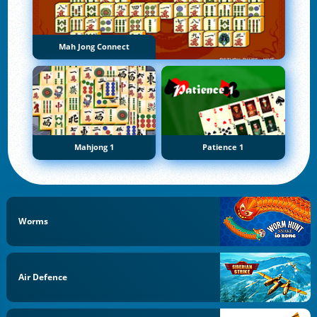
Mah Jong Connect
Mahjong 1
Patience 1
Worms
Air Defence