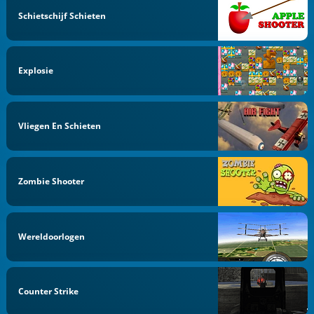
Schietschijf Schieten
Explosie
Vliegen En Schieten
Zombie Shooter
Wereldoorlogen
Counter Strike