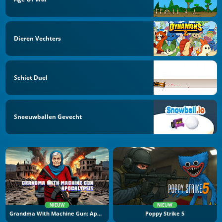
Dieren Vechters
Schiet Duel
Sneeuwballen Gevecht
NIEUW
NIEUW
Grandma With Machine Gun: Apocalypsis
Poppy Strike 5