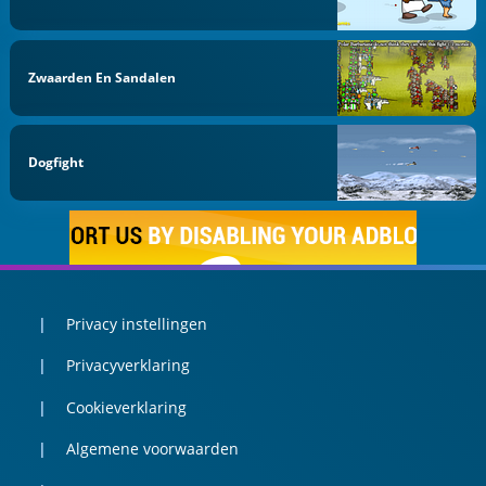
Zwaarden En Sandalen
Dogfight
Privacy instellingen
Privacyverklaring
Cookieverklaring
Algemene voorwaarden