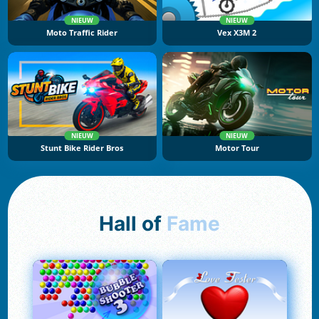
NIEUW
NIEUW
Moto Traffic Rider
Vex X3M 2
NIEUW
NIEUW
Stunt Bike Rider Bros
Motor Tour
Hall of
Fame