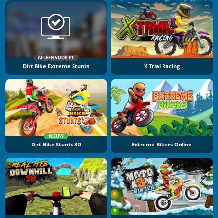
ALLEEN VOOR PC
Dirt Bike Extreme Stunts
X Trial Racing
NIEUW
Dirt Bike Stunts 3D
Extreme Bikers Online