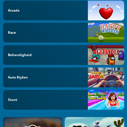
Arcade
Race
Behendigheid
Auto Rijden
Stunt