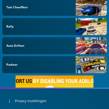
Taxi Chauffeur
Rally
Auto Driften
Parkeer
Privacy instellingen