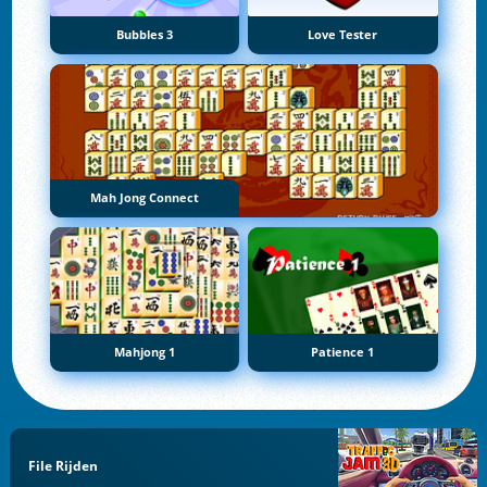
Bubbles 3
Love Tester
Mah Jong Connect
Mahjong 1
Patience 1
File Rijden