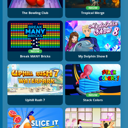
NIEUW
The Bowling Club
Tropical Merge
NIEUW
Break MANY Bricks
My Dolphin Show 8
NIEUW
Uphill Rush 7
Stack Colors