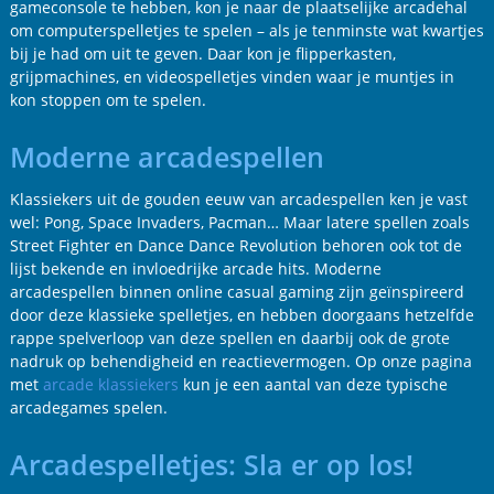
gameconsole te hebben, kon je naar de plaatselijke arcadehal
om computerspelletjes te spelen – als je tenminste wat kwartjes
bij je had om uit te geven. Daar kon je flipperkasten,
grijpmachines, en videospelletjes vinden waar je muntjes in
kon stoppen om te spelen.
Moderne arcadespellen
Klassiekers uit de gouden eeuw van arcadespellen ken je vast
wel: Pong, Space Invaders, Pacman… Maar latere spellen zoals
Street Fighter en Dance Dance Revolution behoren ook tot de
lijst bekende en invloedrijke arcade hits. Moderne
arcadespellen binnen online casual gaming zijn geïnspireerd
door deze klassieke spelletjes, en hebben doorgaans hetzelfde
rappe spelverloop van deze spellen en daarbij ook de grote
nadruk op behendigheid en reactievermogen. Op onze pagina
met
arcade klassiekers
kun je een aantal van deze typische
arcadegames spelen.
Arcadespelletjes: Sla er op los!