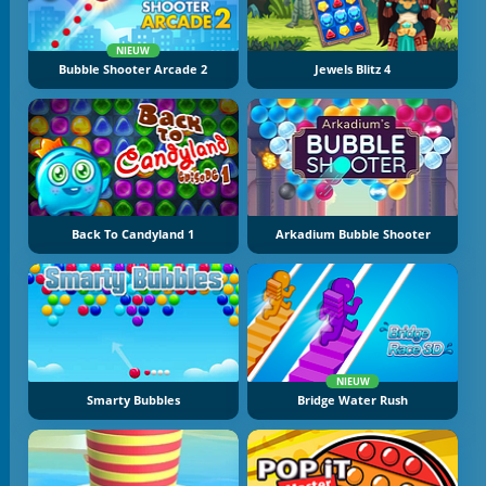
NIEUW
Bubble Shooter Arcade 2
Jewels Blitz 4
Back To Candyland 1
Arkadium Bubble Shooter
NIEUW
Smarty Bubbles
Bridge Water Rush