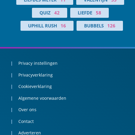
QUIZ
42
LIEFDE
58
UPHILL RUSH
16
BUBBELS
126
Privacy instellingen
Privacyverklaring
Cookieverklaring
Algemene voorwaarden
Over ons
Contact
Adverteren