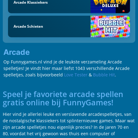
Arcade Klassiekers
Arcade Schieten
Arcade
Op Funnygames.nl vind je de leukste verzameling Arcade
spelletjes! Je vindt hier maar liefst 1043 verschillende Arcade
spelletjes, zoals bijvoorbeeld
Love Tester
&
Bubble Hit
.
Speel je favoriete arcade spellen
gratis online bij FunnyGames!
Hier vind je allerlei leuke en verslavende arcadespelletjes, van
de nostalgische klassiekers tot splinternieuwe games. Maar wat
zijn arcade spelletjes nou eigenlijk precies? In de jaren 70 en
80, voordat het vrij gewoon was thuis een computer of