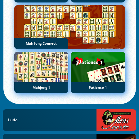
Mah Jong Connect
Mahjong 1
Patience 1
Ludo