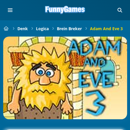
Denk
Logica
Brein Breker
Adam And Eve 3