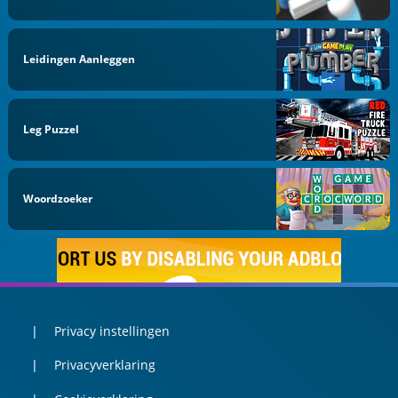
Leidingen Aanleggen
Leg Puzzel
Woordzoeker
Privacy instellingen
Privacyverklaring