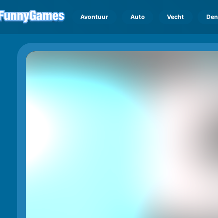
Avontuur
Auto
Vecht
Den