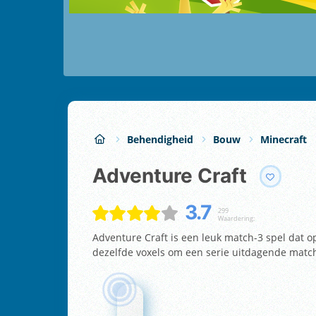
Behendigheid
Bouw
Minecraft
Adventure Craft
3.7
299
Waardering:
Adventure Craft is een leuk match-3 spel dat o
dezelfde voxels om een serie uitdagende match 