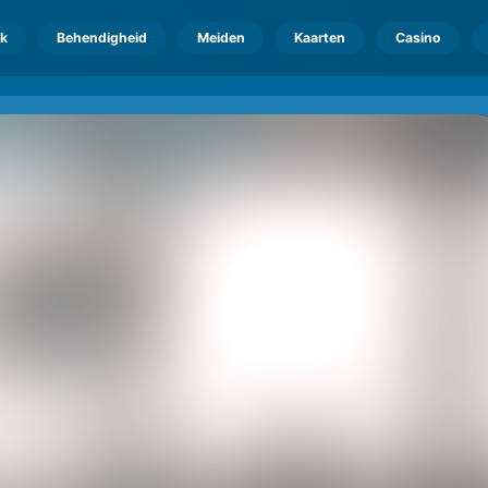
k
Behendigheid
Meiden
Kaarten
Casino