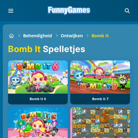
Behendigheid
Ontwijken
Bomb It
Bomb It
Spelletjes
Bomb It 6
Bomb It 7