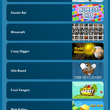
Stuiter Bal
Minecraft
Crazy Digger
Idle-Based
Fruit Vangen
Blok Rollen