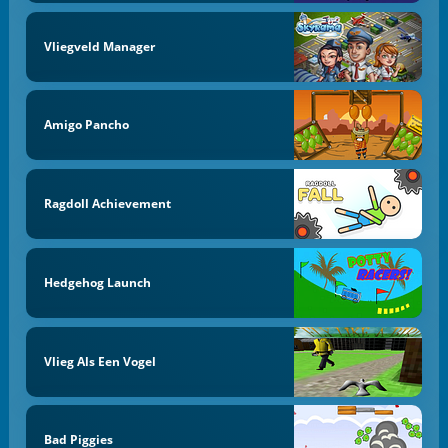
Vliegveld Manager
Amigo Pancho
Ragdoll Achievement
Hedgehog Launch
Vlieg Als Een Vogel
Bad Piggies