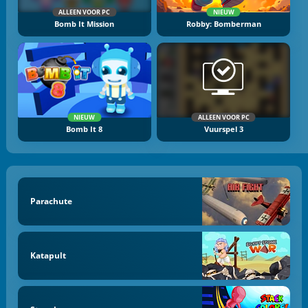
ALLEEN VOOR PC
NIEUW
Bomb It Mission
Robby: Bomberman
NIEUW
ALLEEN VOOR PC
Bomb It 8
Vuurspel 3
Parachute
Katapult