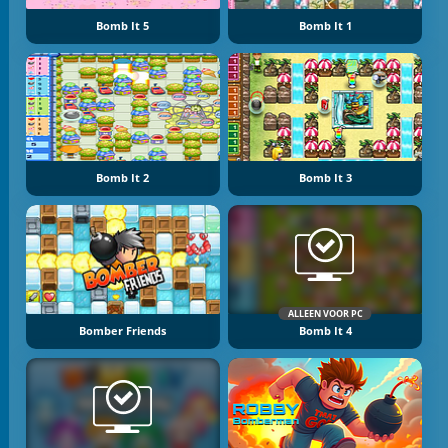
Bomb It 5
Bomb It 1
Bomb It 2
Bomb It 3
ALLEEN VOOR PC
Bomber Friends
Bomb It 4