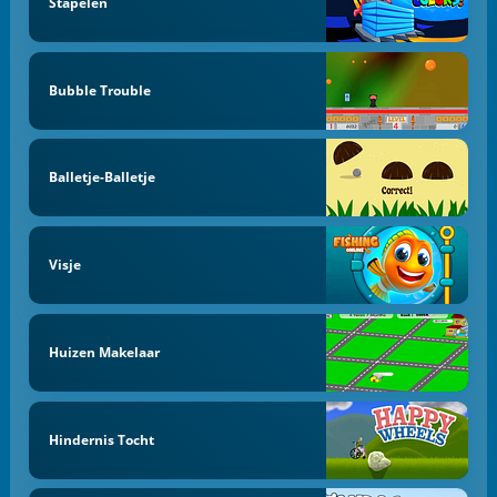
Stapelen
Bubble Trouble
Balletje-Balletje
Visje
Huizen Makelaar
Hindernis Tocht