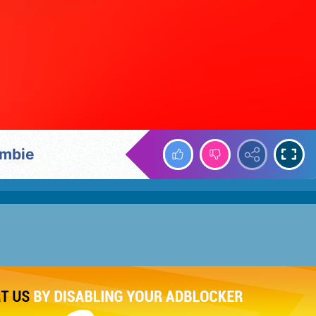
ombie