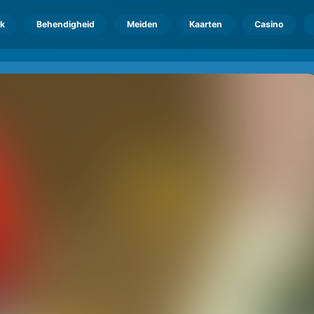
k
Behendigheid
Meiden
Kaarten
Casino