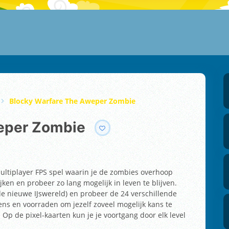
Blocky Warfare The Aweper Zombie
weper Zombie
ltiplayer FPS spel waarin je de zombies overhoop
jken en probeer zo lang mogelijk in leven te blijven.
de nieuwe IJswereld) en probeer de 24 verschillende
ns en voorraden om jezelf zoveel mogelijk kans te
p de pixel-kaarten kun je je voortgang door elk level