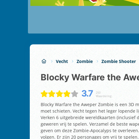
Vecht
Zombie
Zombie Shooter
Blocky Warfare the A
3.7
250
Waardering:
Blocky Warfare the Aweper Zombie is een 3D mu
moet schieten. Vecht tegen het leger lopende li
Verken 6 uitgebreide wereldkaarten (inclusief 
geweren vrij te spelen. Verzamel de beste wape
geven om deze Zombie-Apocalyps te overleven. O
volgen. Er zijn 20 personages om vrij te spelen.