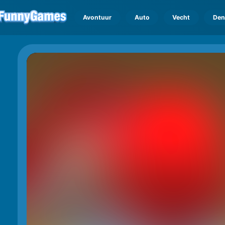
Avontuur
Auto
Vecht
Den