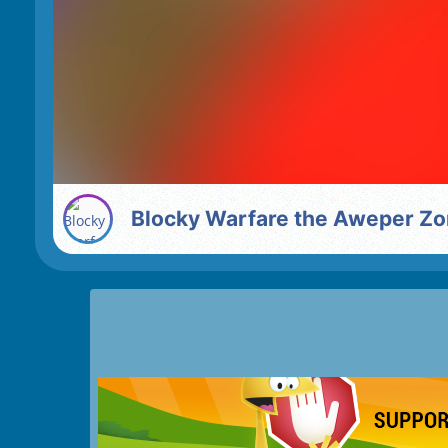
Blocky Warfare the Aweper Z