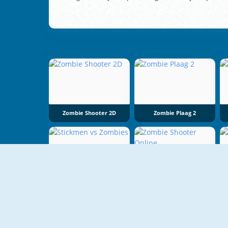
Zombie Shooter 2D
Zombie Plaag 2
Stickmen Vs Zombies
Zombie Shooter Online