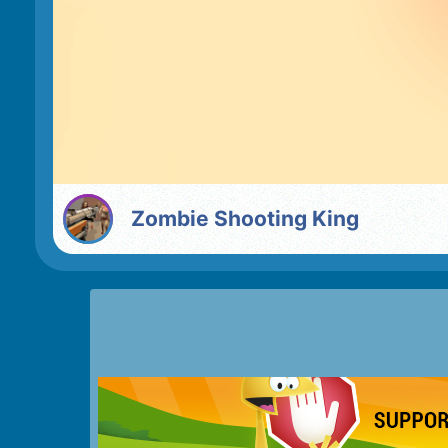
Zombie Shooting King