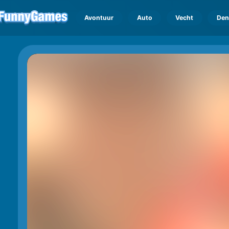
Avontuur
Auto
Vecht
Den