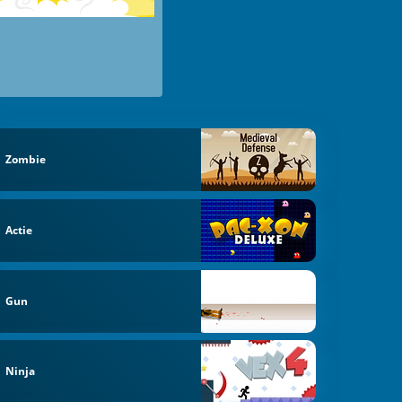
Zombie
Actie
Gun
Ninja