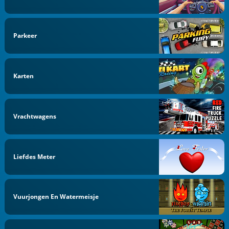
Parkeer
Karten
Vrachtwagens
Liefdes Meter
Vuurjongen En Watermeisje