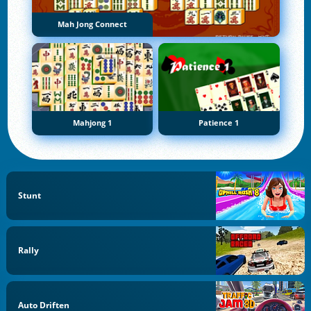
Mah Jong Connect
Mahjong 1
Patience 1
Stunt
Rally
Auto Driften