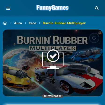
Auto
Race
Burnin Rubber Multiplayer
ALLEEN VOOR PC