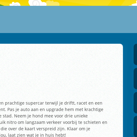
n prachtige supercar terwijl je driftt, racet en een
ent. Pas je auto aan en upgrade hem met krachtige
e stad. Neem je hond mee voor drie unieke
uik nitro om langzaam verkeer voorbij te schieten en
n die over de kaart verspreid zijn. Klaar om je
ou, laat zien wat je in huis hebt!