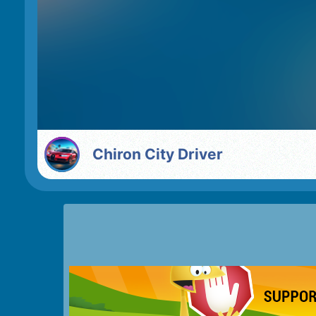
Chiron City Driver