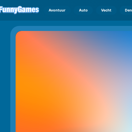
Avontuur
Auto
Vecht
Den