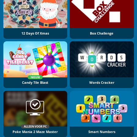
12 Days Of Xmas
Box Challenge
NIEUW
Candy Tile Blast
Words Cracker
ALLEEN VOOR PC
Poke Mania 2 Maze Master
Smart Numbers