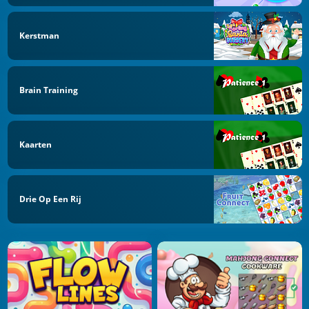
Kerstman
Brain Training
Kaarten
Drie Op Een Rij