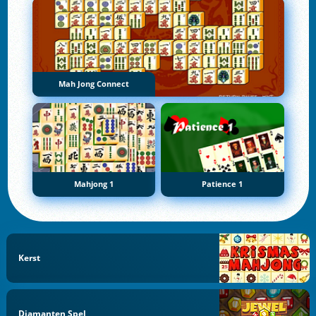
Mah Jong Connect
Mahjong 1
Patience 1
Kerst
Diamanten Spel