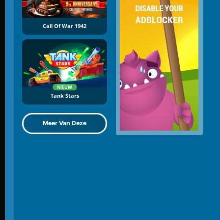
Call Of War 1942
NIEUW
Tank Stars
Meer Van Deze