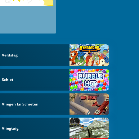
Veldslag
Schiet
Vliegen En Schieten
Vliegtuig