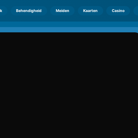
k
Behendigheid
Meiden
Kaarten
Casino