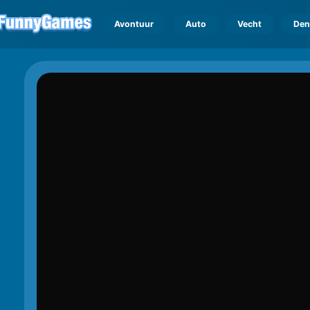
Avontuur
Auto
Vecht
Den