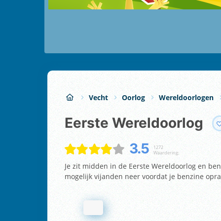
Vecht
Oorlog
Wereldoorlogen
Eerste Wereldoorlog
3.5
1272
Waardering:
Je zit midden in de Eerste Wereldoorlog en bent
mogelijk vijanden neer voordat je benzine opra