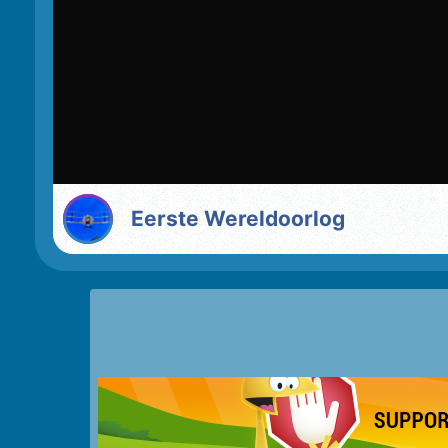
Eerste Wereldoorlog