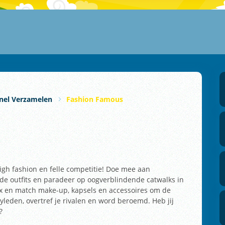
nel Verzamelen
Fashion Famous
igh fashion en felle competitie! Doe mee aan
nde outfits en paradeer op oogverblindende catwalks in
x en match make-up, kapsels en accessoires om de
yleden, overtref je rivalen en word beroemd. Heb jij
?