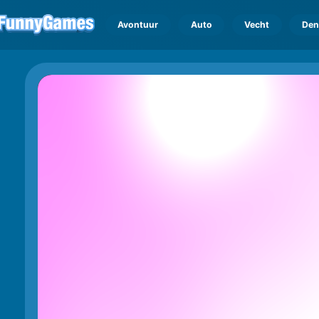
Avontuur
Auto
Vecht
Den