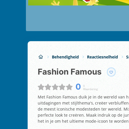
Behendigheid
Reactiesnelheid
S
Fashion Famous
0
0
Waardering:
Met Fashion Famous duik je in de wereld van h
uitdagingen met stijlthema's, creëer verbluffe
de meest iconische modesteden ter wereld. Mi
perfecte look te creëren. Maak indruk op de jur
het in je om het ultieme mode-icoon te worden