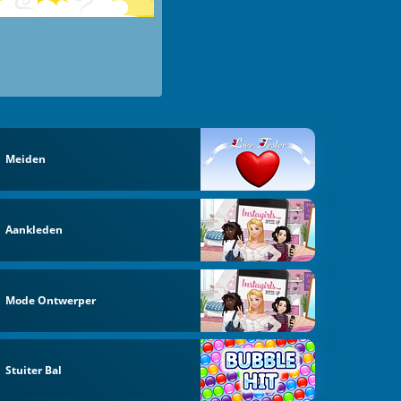
Meiden
Aankleden
Mode Ontwerper
Stuiter Bal