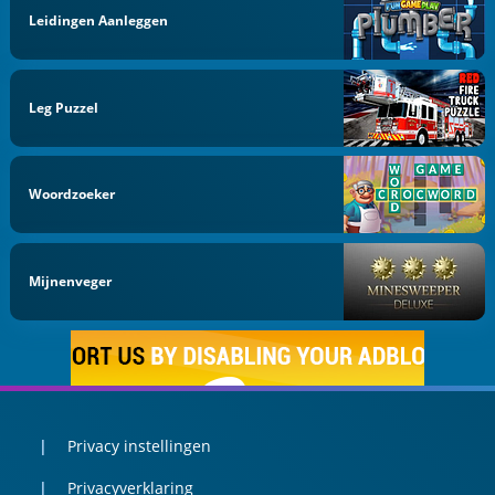
Leidingen Aanleggen
Leg Puzzel
Woordzoeker
Mijnenveger
Privacy instellingen
Privacyverklaring