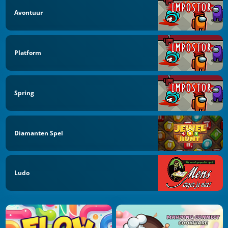
Avontuur
Platform
Spring
Diamanten Spel
Ludo