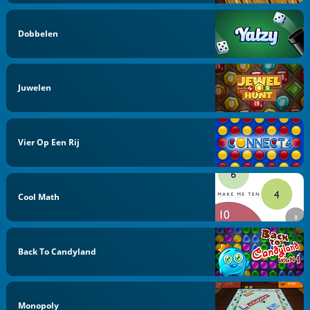
Dobbelen
Juwelen
Vier Op Een Rij
Cool Math
Back To Candyland
Monopoly