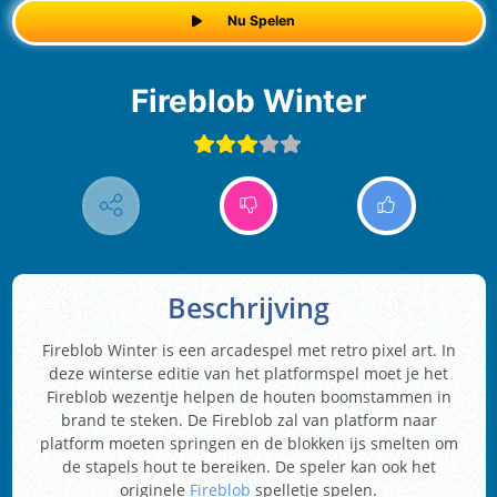
Nu Spelen
Fireblob Winter
Beschrijving
Fireblob Winter is een arcadespel met retro pixel art. In
deze winterse editie van het platformspel moet je het
Fireblob wezentje helpen de houten boomstammen in
brand te steken. De Fireblob zal van platform naar
platform moeten springen en de blokken ijs smelten om
de stapels hout te bereiken. De speler kan ook het
originele
Fireblob
spelletje spelen.