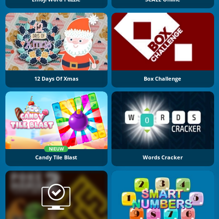
12 Days Of Xmas
Box Challenge
NIEUW
Candy Tile Blast
Words Cracker