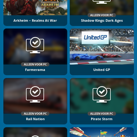
ALLEEN VOOR PC
Arkheim – Realms At War
Shadow Kings: Dark Ages
ALLEEN VOOR PC
Farmerama
United GP
ALLEEN VOOR PC
ALLEEN VOOR PC
Rail Nation
Pirate Storm