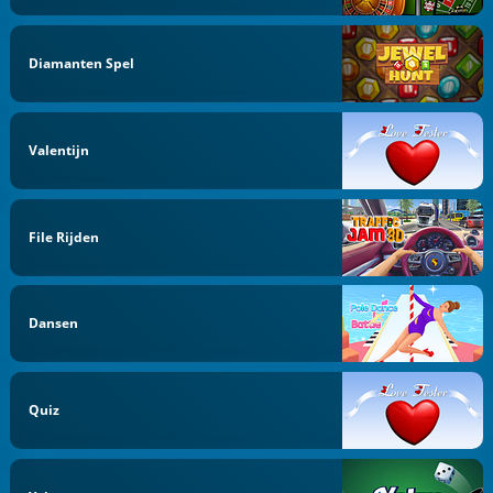
Diamanten Spel
Valentijn
File Rijden
Dansen
Quiz