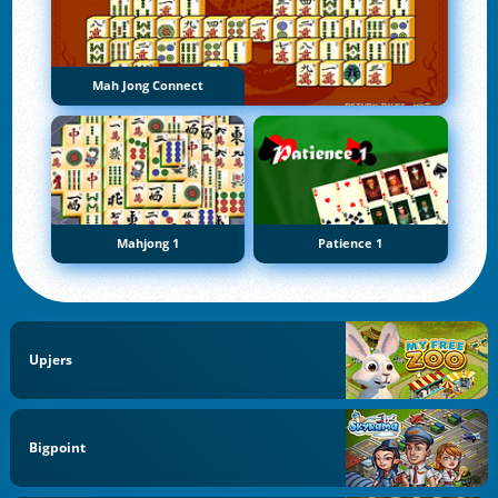
Mah Jong Connect
Mahjong 1
Patience 1
Upjers
Bigpoint