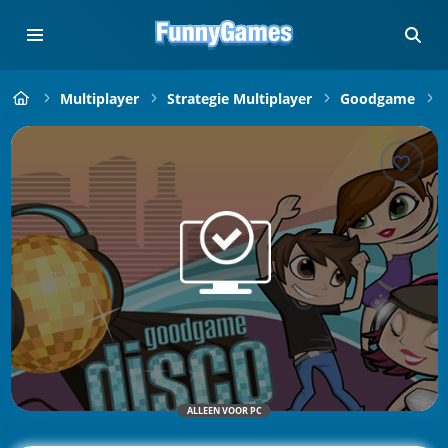
Multiplayer
Strategie Multiplayer
Goodgame
ALLEEN VOOR PC