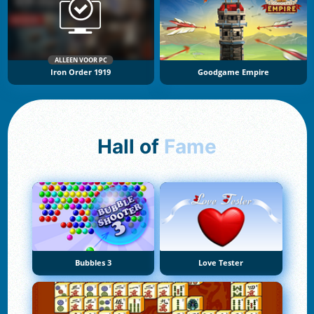
ALLEEN VOOR PC
Iron Order 1919
Goodgame Empire
Hall of
Fame
Bubbles 3
Love Tester