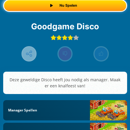
Nu Spelen
Goodgame Disco
Deze geweldige Disco heeft jou nodig als manager. Maak
er een knalfeest van!
Manager Spellen