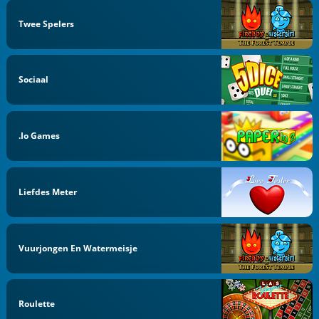
Twee Spelers
Sociaal
.io Games
Liefdes Meter
Vuurjongen En Watermeisje
Roulette