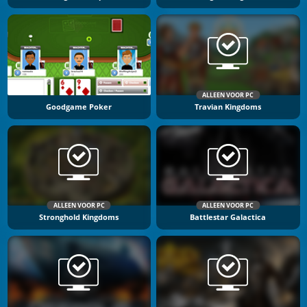
ALLEEN VOOR PC
Goodgame Poker
Travian Kingdoms
ALLEEN VOOR PC
ALLEEN VOOR PC
Stronghold Kingdoms
Battlestar Galactica