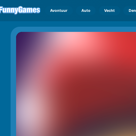
Avontuur
Auto
Vecht
Den