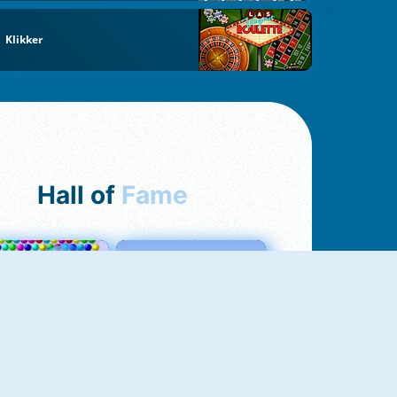
Klikker
Hall of
Fame
Bubbles 3
Love Tester