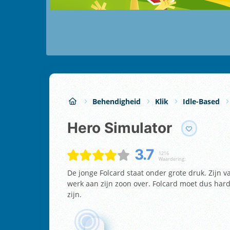
Behendigheid
Klik
Idle-Based
Hero Simulator
3.7
1216
Waardering:
De jonge Folcard staat onder grote druk. Zijn v
werk aan zijn zoon over. Folcard moet dus hard
zijn.