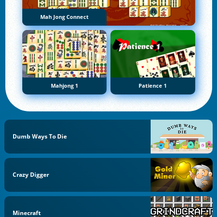
Mah Jong Connect
Mahjong 1
Patience 1
Dumb Ways To Die
Crazy Digger
Minecraft