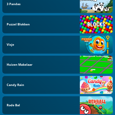
3 Pandas
Puzzel Blokken
Visje
Huizen Makelaar
Candy Rain
Rode Bal