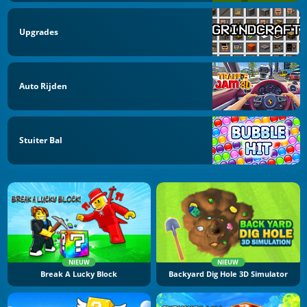
Upgrades
Auto Rijden
Stuiter Bal
NIEUW
NIEUW
Break A Lucky Block
Backyard Dig Hole 3D Simulator