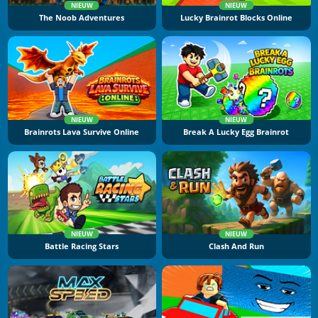
NIEUW
NIEUW
The Noob Adventures
Lucky Brainrot Blocks Online
NIEUW
NIEUW
Brainrots Lava Survive Online
Break A Lucky Egg Brainrot
NIEUW
NIEUW
Battle Racing Stars
Clash And Run