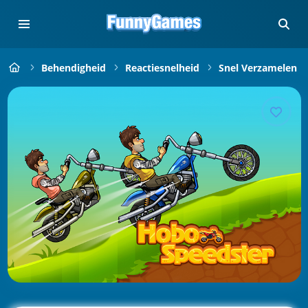
Behendigheid
Reactiesnelheid
Snel Verzamelen