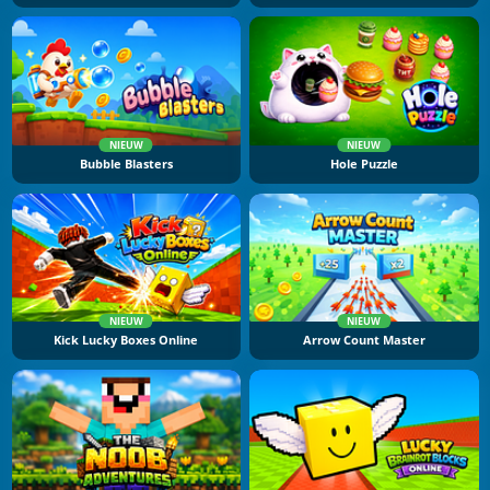
NIEUW
NIEUW
Bubble Blasters
Hole Puzzle
NIEUW
NIEUW
Kick Lucky Boxes Online
Arrow Count Master