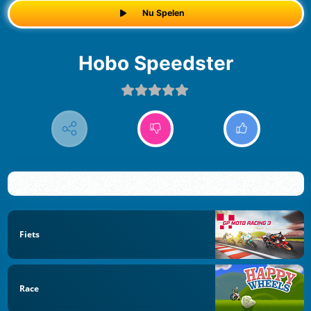
Nu Spelen
Hobo Speedster
Fiets
Race