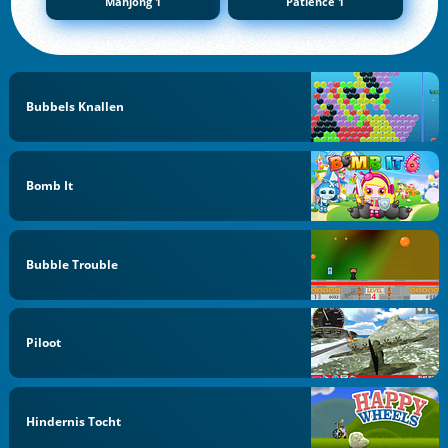
Mahjong 1
Patience 1
Bubbels Knallen
Bomb It
Bubble Trouble
Piloot
Hindernis Tocht