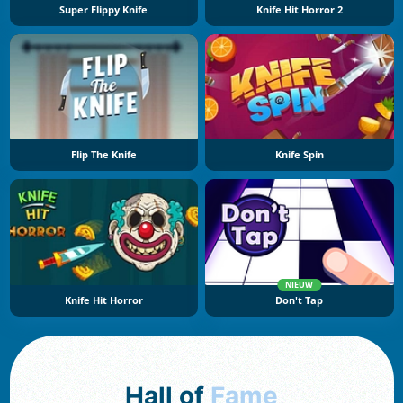
Super Flippy Knife
Knife Hit Horror 2
Flip The Knife
Knife Spin
NIEUW
Knife Hit Horror
Don't Tap
Hall of
Fame