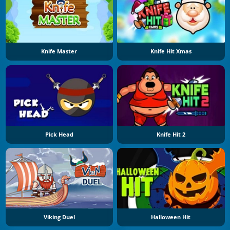
Knife Master
Knife Hit Xmas
Pick Head
Knife Hit 2
Viking Duel
Halloween Hit