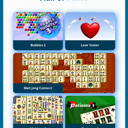
Bubbles 3
Love Tester
Mah Jong Connect