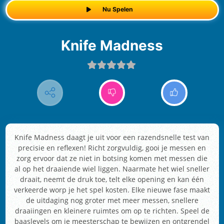
Nu Spelen
Knife Madness
Knife Madness daagt je uit voor een razendsnelle test van
precisie en reflexen! Richt zorgvuldig, gooi je messen en
zorg ervoor dat ze niet in botsing komen met messen die
al op het draaiende wiel liggen. Naarmate het wiel sneller
draait, neemt de druk toe, telt elke opening en kan één
verkeerde worp je het spel kosten. Elke nieuwe fase maakt
de uitdaging nog groter met meer messen, snellere
draaiingen en kleinere ruimtes om op te richten. Speel de
baaslevels om je meesterschap te bewijzen en ontgrendel