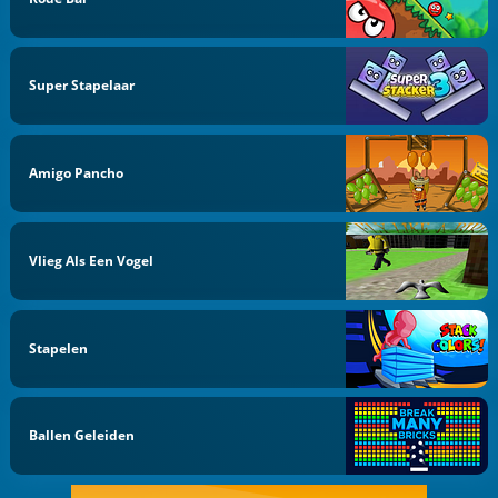
Super Stapelaar
Amigo Pancho
Vlieg Als Een Vogel
Stapelen
Ballen Geleiden