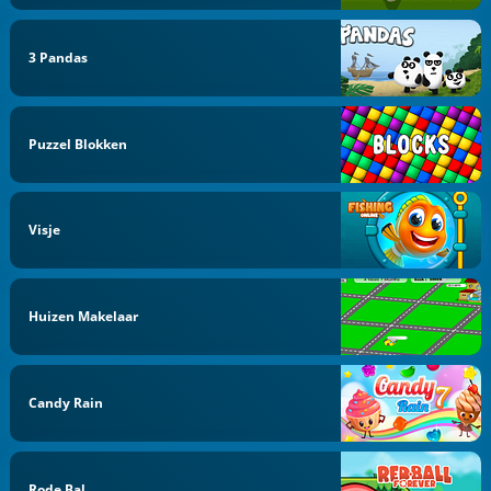
3 Pandas
Puzzel Blokken
Visje
Huizen Makelaar
Candy Rain
Rode Bal