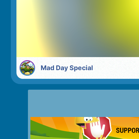
Mad Day Special