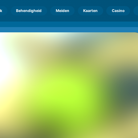
k
Behendigheid
Meiden
Kaarten
Casino