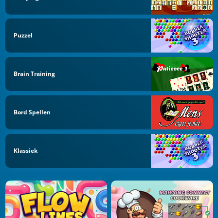
Puzzel
Brain Training
Bord Spellen
Klassiek