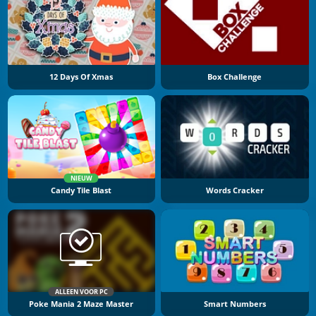
12 Days Of Xmas
Box Challenge
NIEUW
Candy Tile Blast
Words Cracker
ALLEEN VOOR PC
Poke Mania 2 Maze Master
Smart Numbers