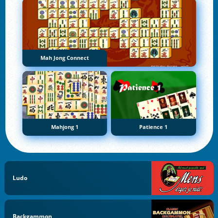
Mah Jong Connect
Mahjong 1
Patience 1
Ludo
Backgammon