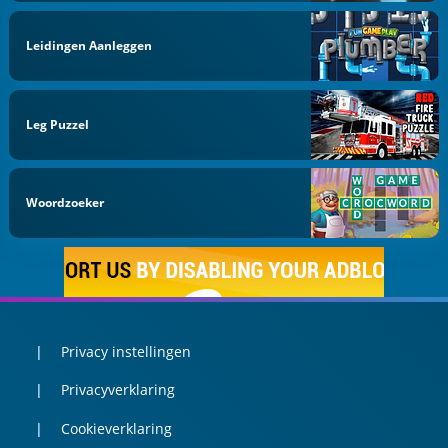
Leidingen Aanleggen
Leg Puzzel
Woordzoeker
Privacy instellingen
Privacyverklaring
Cookieverklaring