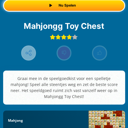
Nu Spelen
Mahjongg Toy Chest
Graai mee in de speelgoedkist voor een spelletje
mahjong! Speel alle steentjes weg en zet de beste score
neer. Het speeldgoed ruimt zich vast vanzelf weer op in
Mahjongg Toy Chest!
Mahjong