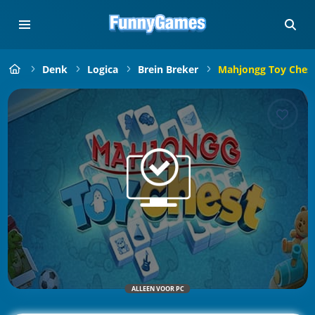
Denk
Logica
Brein Breker
Mahjongg Toy Ches
ALLEEN VOOR PC