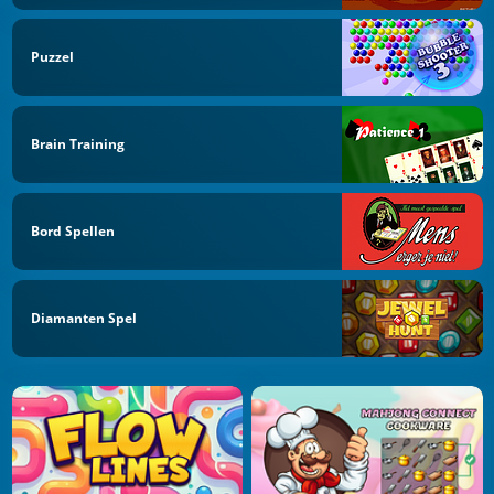
Puzzel
Brain Training
Bord Spellen
Diamanten Spel