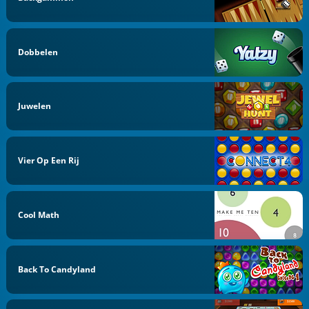
Dobbelen
Juwelen
Vier Op Een Rij
Cool Math
Back To Candyland