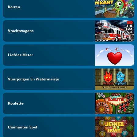
Karten
Vrachtwagens
Liefdes Meter
Vuurjongen En Watermeisje
Roulette
Diamanten Spel