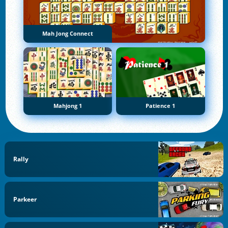
Mah Jong Connect
Mahjong 1
Patience 1
Rally
Parkeer