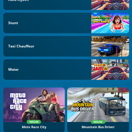
Stunt
Taxi Chauffeur
Motor
NIEUW
NIEUW
Moto Race City
Mountain Bus Driver