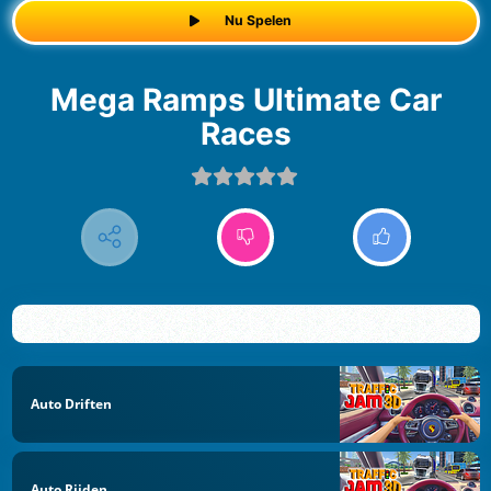
Nu Spelen
Mega Ramps Ultimate Car
Races
Auto Driften
Auto Rijden