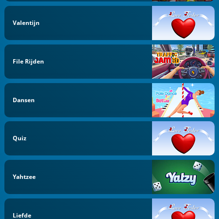
Valentijn
File Rijden
Dansen
Quiz
Yahtzee
Liefde