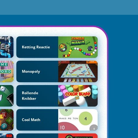
Ketting Reactie
Monopoly
Rollende
Knikker
Cool Math