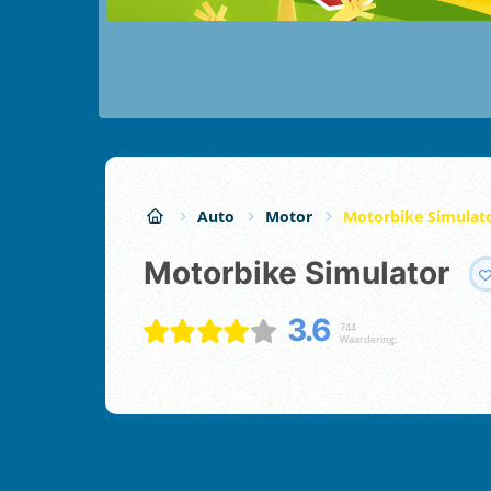
Auto
Motor
Motorbike Simulat
Motorbike Simulator
3.6
744
Waardering: