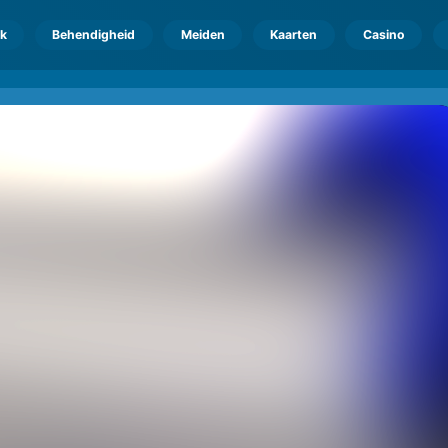
k
Behendigheid
Meiden
Kaarten
Casino