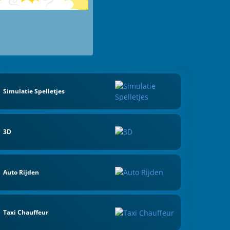
Simulatie Spelletjes
3D
Auto Rijden
Taxi Chauffeur