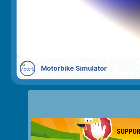
Motorbike Simulator