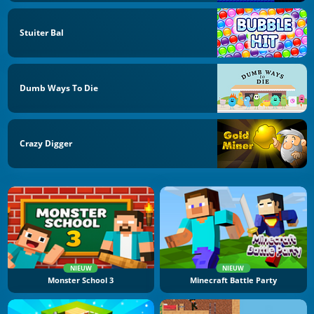
Stuiter Bal
Dumb Ways To Die
Crazy Digger
NIEUW
NIEUW
Monster School 3
Minecraft Battle Party