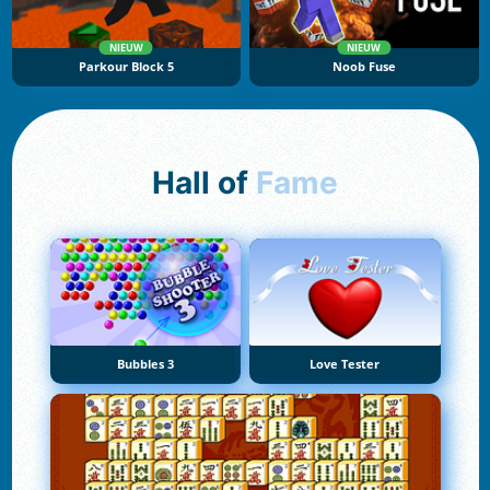
NIEUW
NIEUW
Parkour Block 5
Noob Fuse
Hall of
Fame
Bubbles 3
Love Tester