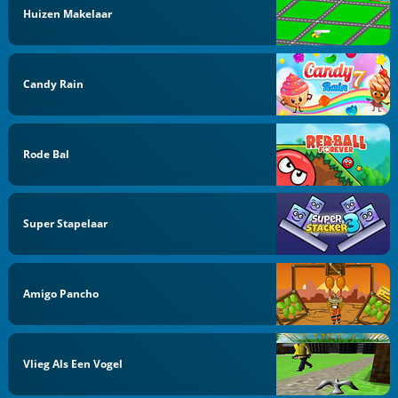
Huizen Makelaar
Candy Rain
Rode Bal
Super Stapelaar
Amigo Pancho
Vlieg Als Een Vogel