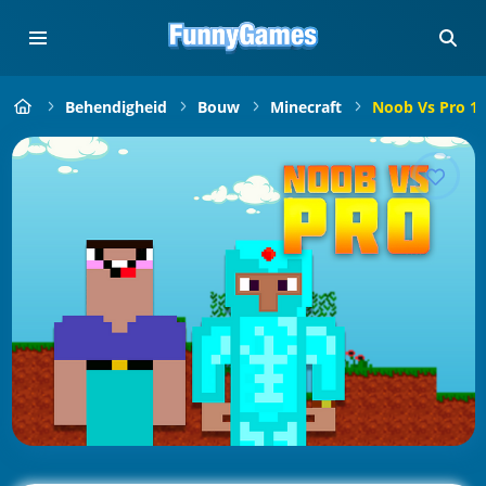
Behendigheid
Bouw
Minecraft
Noob Vs Pro 1