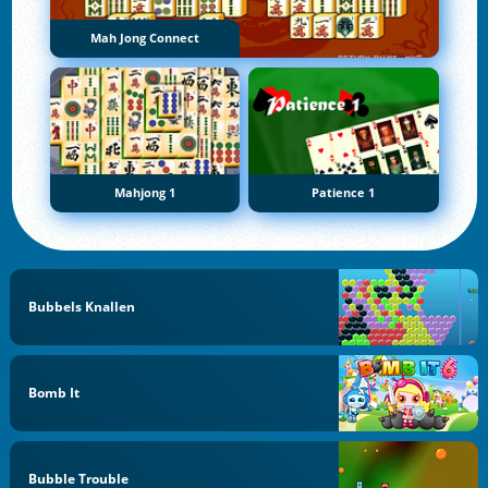
Mah Jong Connect
Mahjong 1
Patience 1
Bubbels Knallen
Bomb It
Bubble Trouble