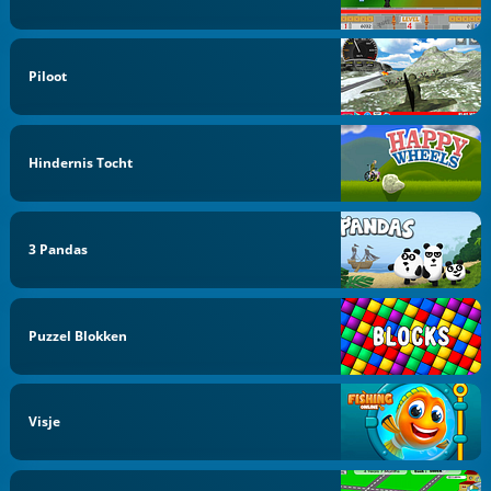
Piloot
Hindernis Tocht
3 Pandas
Puzzel Blokken
Visje