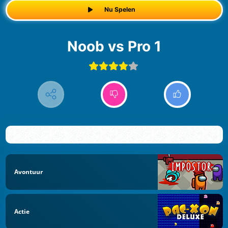
Nu Spelen
Noob vs Pro 1
Avontuur
Actie