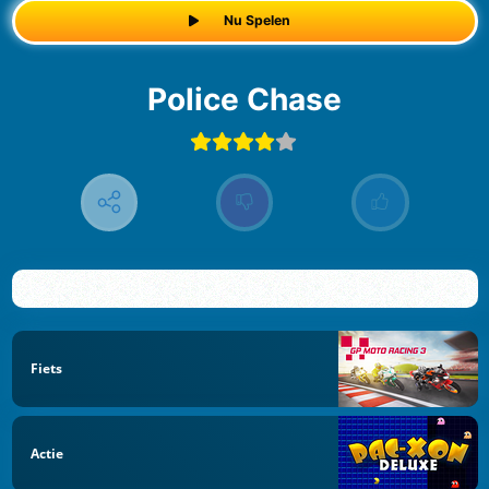
Nu Spelen
Police Chase
Fiets
Actie