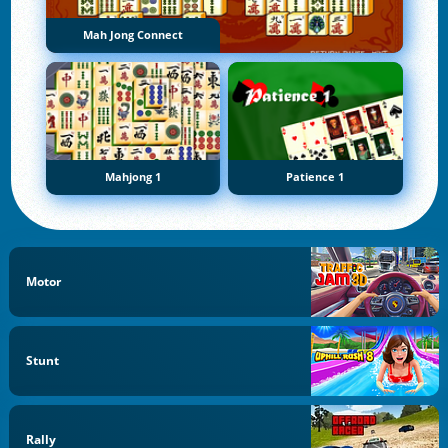
Mah Jong Connect
Mahjong 1
Patience 1
Motor
Stunt
Rally