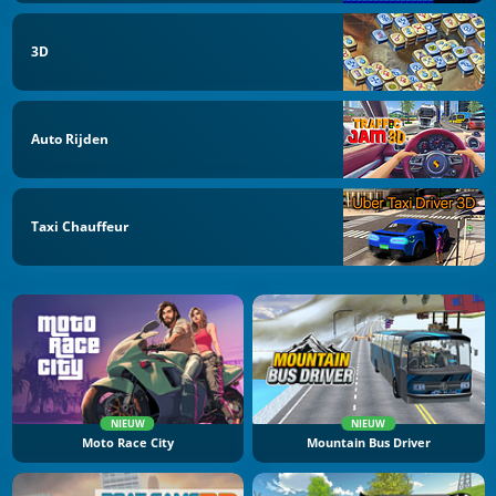
3D
Auto Rijden
Taxi Chauffeur
NIEUW
NIEUW
Moto Race City
Mountain Bus Driver