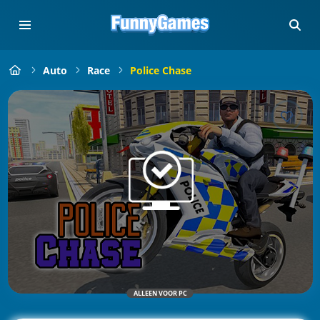
Auto
Race
Police Chase
ALLEEN VOOR PC