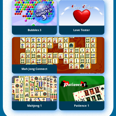
Bubbles 3
Love Tester
Mah Jong Connect
Mahjong 1
Patience 1