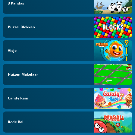
3 Pandas
Puzzel Blokken
Visje
Huizen Makelaar
Candy Rain
Rode Bal