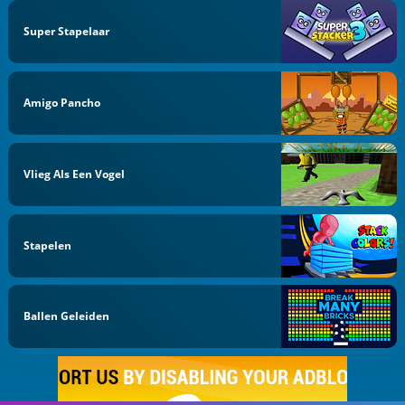
Super Stapelaar
Amigo Pancho
Vlieg Als Een Vogel
Stapelen
Ballen Geleiden