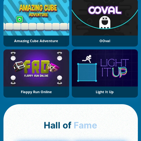
Amazing Cube Adventure
OOval
Flappy Run Online
Light It Up
Hall of
Fame