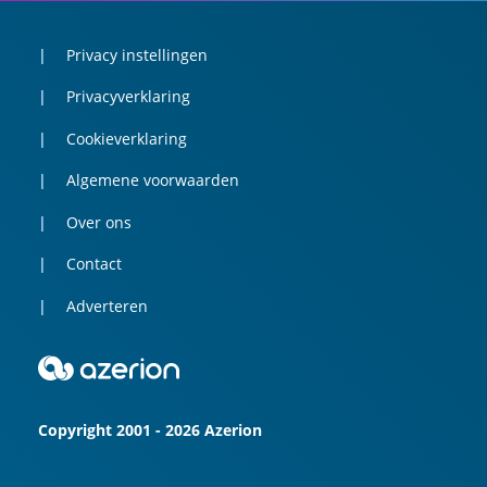
Privacy instellingen
Privacyverklaring
Cookieverklaring
Algemene voorwaarden
Over ons
Contact
Adverteren
Copyright 2001 - 2026 Azerion