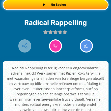
Nu Spelen
Radical Rappelling
Radical Rappelling is terug voor een ongeëvenaarde
adrenalinekick! Werk samen met Rip en Roxy terwijl je
met waanzinnige snelheden van torenhoge bergen abseilt
en vertrouw op bliksemsnelle reflexen om de afdaling te
overleven. Stuiter tussen lanceerplatforms, surf op
regenbogen en schiet langs obstakels terwijl je
waanzinnige, levensgevaarlijke trucs uithaalt. Verzamel
munten, voltooi energieke missies en ontgrendel
geweldige nieuwe uitrusting voor de meest