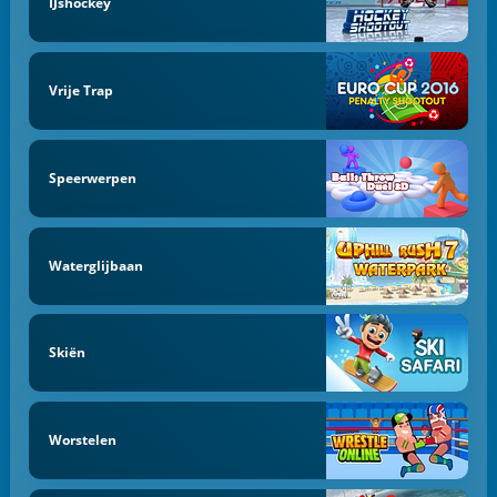
IJshockey
Vrije Trap
Speerwerpen
Waterglijbaan
Skiën
Worstelen