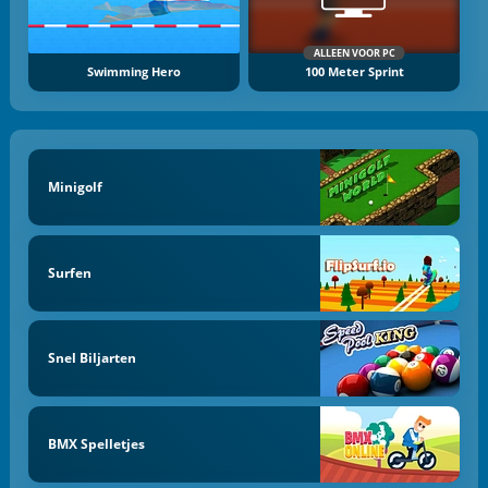
ALLEEN VOOR PC
Swimming Hero
100 Meter Sprint
Minigolf
Surfen
Snel Biljarten
BMX Spelletjes