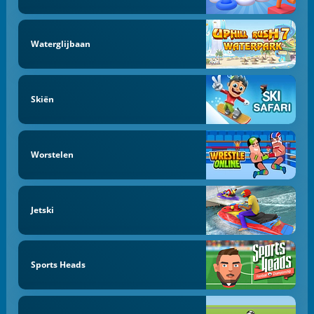
Waterglijbaan
Skiën
Worstelen
Jetski
Sports Heads