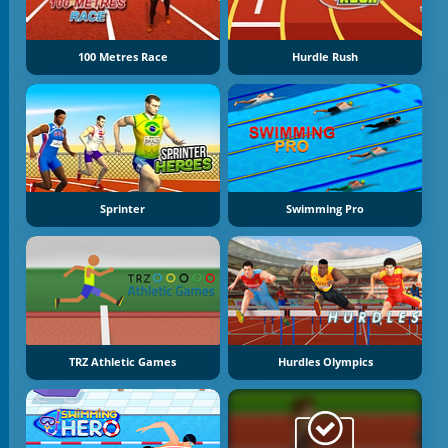
100 Metres Race
Hurdle Rush
Sprinter
Swimming Pro
TRZ Athletic Games
Hurdles Olympics