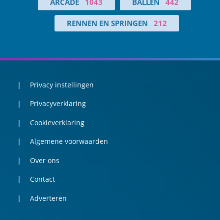
ARCADE
1043
BALLEN
442
RENNEN EN SPRINGEN
212
Privacy instellingen
Privacyverklaring
Cookieverklaring
Algemene voorwaarden
Over ons
Contact
Adverteren