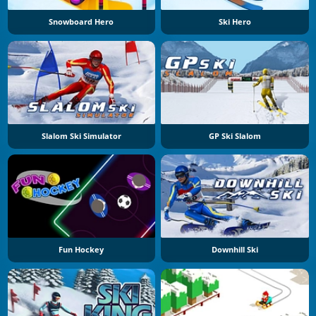
Snowboard Hero
Ski Hero
Slalom Ski Simulator
GP Ski Slalom
Fun Hockey
Downhill Ski