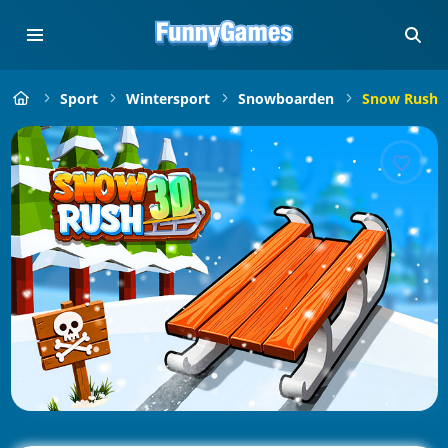
Sport
Wintersport
Snowboarden
Snow Rush 