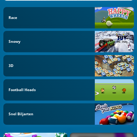
Race
Snowy
3D
Football Heads
Snel Biljarten