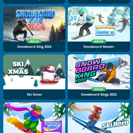
NIEUW
NIEUW
Snowboard King 2024
Snowboard Master
NIEUW
Ski Xmas
Snowboard Kings 2022