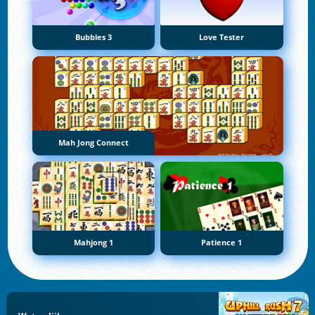
Bubbles 3
Love Tester
Mah Jong Connect
Mahjong 1
Patience 1