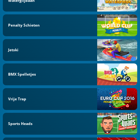
Waterglijbaan
Penalty Schieten
Jetski
BMX Spelletjes
Vrije Trap
Sports Heads