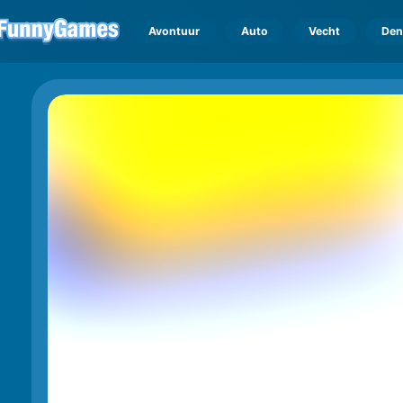
Avontuur
Auto
Vecht
Den