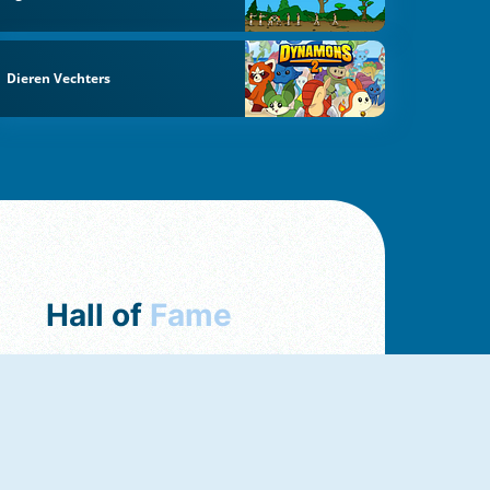
Dieren Vechters
Hall of
Fame