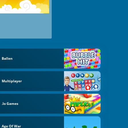
Ballen
Multiplayer
.io Games
Age Of War