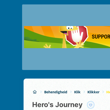
Behendigheid
Klik
Klikker
He
Hero's Journey