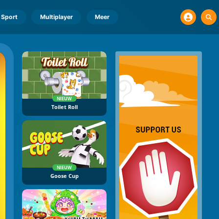
Sport
Multiplayer
Meer
NIEUW
Toilet Roll
NIEUW
Goose Cup