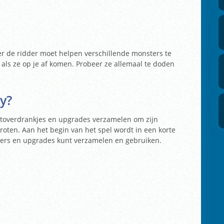
er de ridder moet helpen verschillende monsters te
 als ze op je af komen. Probeer ze allemaal te doden
y?
e toverdrankjes en upgrades verzamelen om zijn
roten. Aan het begin van het spel wordt in een korte
sters en upgrades kunt verzamelen en gebruiken.