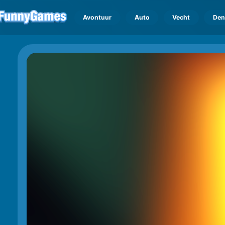
Avontuur
Auto
Vecht
Den