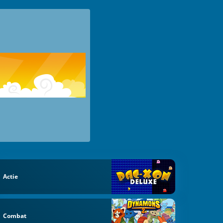
Actie
Combat