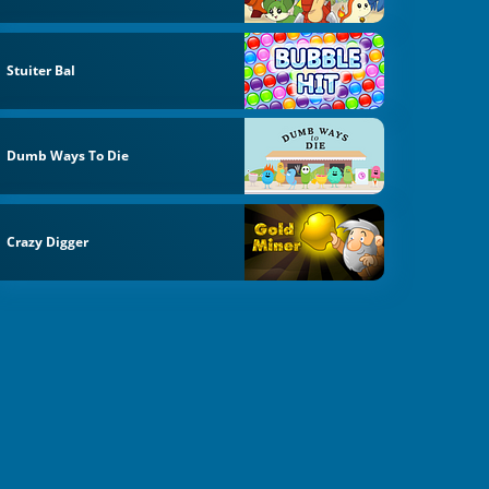
Stuiter Bal
Dumb Ways To Die
Crazy Digger