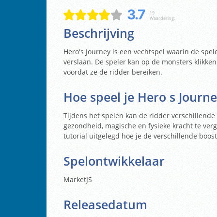
3.7
19
Waardering:
Beschrijving
Hero's Journey is een vechtspel waarin de spel
verslaan. De speler kan op de monsters klikken
voordat ze de ridder bereiken.
Hoe speel je Hero s Journe
Tijdens het spelen kan de ridder verschillend
gezondheid, magische en fysieke kracht te verg
tutorial uitgelegd hoe je de verschillende boo
Spelontwikkelaar
MarketJS
Releasedatum